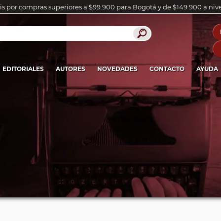
is por compras superiores a $99.900 para Bogotá y de $149.900 a niv
EDITORIALES
AUTORES
NOVEDADES
CONTACTO
AYUDA