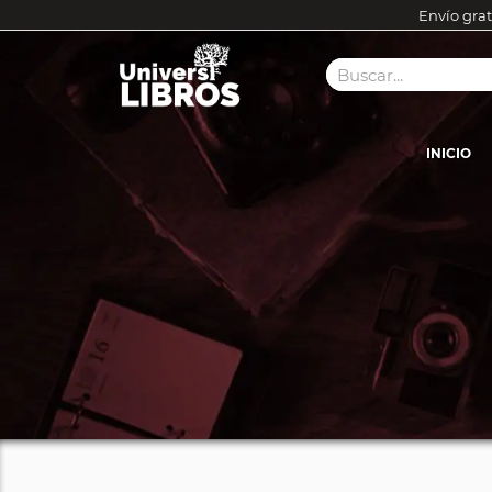
Envío grat
INICIO