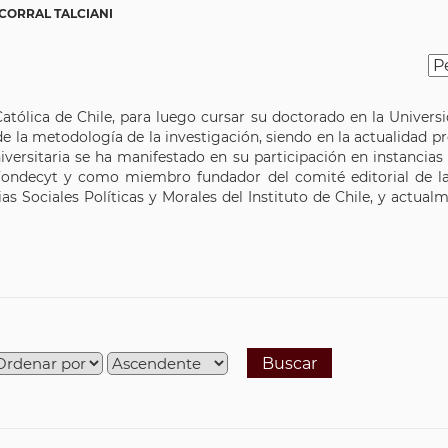
CORRAL TALCIANI
atólica de Chile, para luego cursar su doctorado en la Univers
 la metodología de la investigación, siendo en la actualidad pro
iversitaria se ha manifestado en su participación en instancia
 Fondecyt y como miembro fundador del comité editorial de l
Sociales Políticas y Morales del Instituto de Chile, y actualme
Buscar