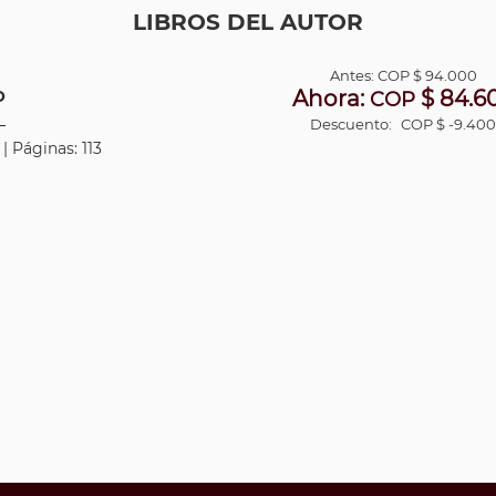
LIBROS DEL AUTOR
Antes:
COP
$ 94.000
Ahora:
$ 84.6
O
COP
Descuento:
COP $ -9.40
| Páginas: 113