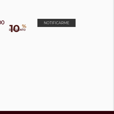
00
NOTIFICARME
10
%
0
DESCUENTO