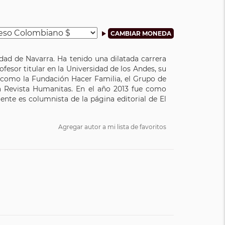
idad de Navarra. Ha tenido una dilatada carrera
fesor titular en la Universidad de los Andes, su
s como la Fundación Hacer Familia, el Grupo de
a Revista Humanitas. En el año 2013 fue como
nte es columnista de la página editorial de El
Agregar autor a mi lista de favoritos