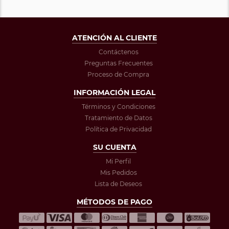
ATENCIÓN AL CLIENTE
Contáctenos
Preguntas Frecuentes
Proceso de Compra
INFORMACIÓN LEGAL
Términos y Condiciones
Tratamiento de Datos
Política de Privacidad
SU CUENTA
Mi Perfil
Mis Pedidos
Lista de Deseos
MÉTODOS DE PAGO