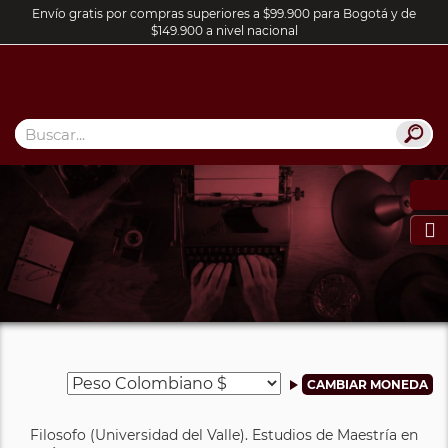
Envío gratis por compras superiores a $99.900 para Bogotá y de
$149.900 a nivel nacional

Filosofo (Universidad del Valle). Estudios de Maestría en