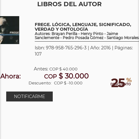
LIBROS DEL AUTOR
FREGE. LÓGICA, LENGUAJE, SIGNIFICADO,
VERDAD Y ONTOLOGÍA
Autores: Brayan Perilla - Henry Pinto - Jaime
Sanclemente - Pedro Posada Gómez - Santiago Morales
Isbn: 978-958-765-296-3 | Año: 2016 | Páginas:
107
Antes:
COP
$ 40.000
$ 30.000
Ahora:
COP
25
%
Descuento:
COP $ -10.000
DESCUENTO
NOTIFICARME