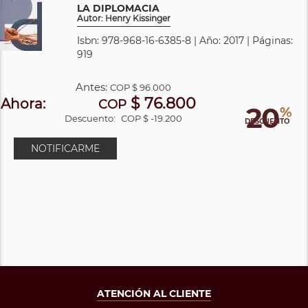
LA DIPLOMACIA
Autor: Henry Kissinger
Isbn: 978-968-16-6385-8 | Año: 2017 | Páginas:
919
Antes:
COP
$ 96.000
$ 76.800
Ahora:
COP
20
%
Descuento:
COP $ -19.200
DESCUENTO
NOTIFICARME
ATENCIÓN AL CLIENTE