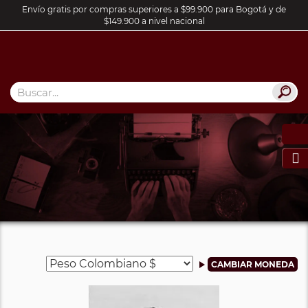
Envío gratis por compras superiores a $99.900 para Bogotá y de
$149.900 a nivel nacional
