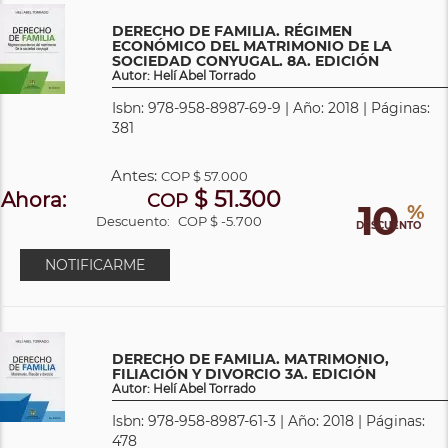
DERECHO DE FAMILIA. RÉGIMEN
ECONÓMICO DEL MATRIMONIO DE LA
SOCIEDAD CONYUGAL. 8A. EDICIÓN
Autor: Helí Abel Torrado
Isbn: 978-958-8987-69-9 | Año: 2018 | Páginas:
381
Antes:
COP
$ 57.000
$ 51.300
Ahora:
COP
10
%
Descuento:
COP $ -5.700
DESCUENTO
NOTIFICARME
DERECHO DE FAMILIA. MATRIMONIO,
FILIACIÓN Y DIVORCIO 3A. EDICIÓN
Autor: Helí Abel Torrado
Isbn: 978-958-8987-61-3 | Año: 2018 | Páginas:
478