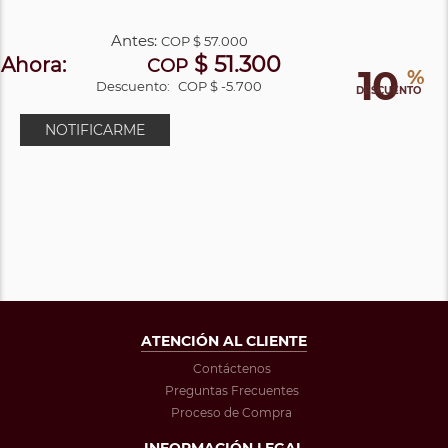
Antes:
COP
$ 57.000
$ 51.300
Ahora:
COP
10
%
Descuento:
COP $ -5.700
DESCUENTO
NOTIFICARME
ATENCIÓN AL CLIENTE
Contáctenos
Preguntas Frecuentes
Proceso de Compra
INFORMACIÓN LEGAL