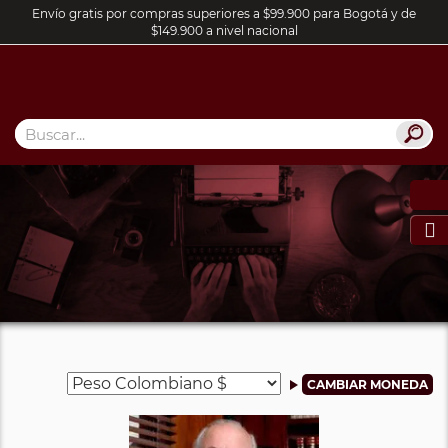
Envío gratis por compras superiores a $99.900 para Bogotá y de
$149.900 a nivel nacional
