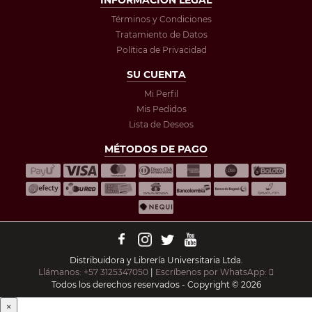
Términos y Condiciones
Tratamiento de Datos
Política de Privacidad
SU CUENTA
Mi Perfil
Mis Pedidos
Lista de Deseos
MÉTODOS DE PAGO
Distribuidora y Librería Universitaria Ltda.
Llámanos: +57 3125347050
|
Escríbenos por WhatsApp:
Todos los derechos reservados - Copyright © 2026
×