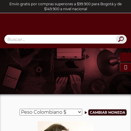
Envío gratis por compras superiores a $99.900 para Bogotá y de
$149.900 a nivel nacional
