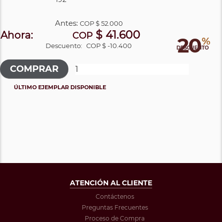
Antes:
COP
$ 52.000
$ 41.600
Ahora:
COP
20
%
Descuento:
COP $ -10.400
DESCUENTO
ÚLTIMO EJEMPLAR DISPONIBLE
ATENCIÓN AL CLIENTE
Contáctenos
Preguntas Frecuentes
Proceso de Compra