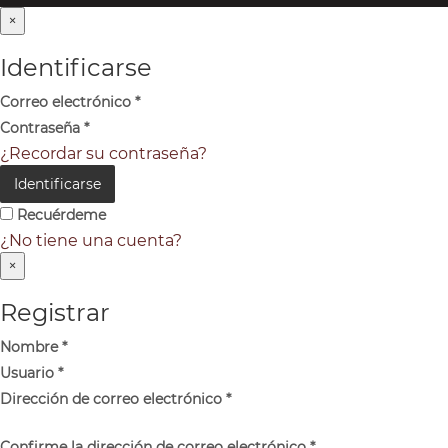
×
Identificarse
Correo electrónico
*
Contraseña
*
¿Recordar su contraseña?
Identificarse
Recuérdeme
¿No tiene una cuenta?
×
Registrar
Nombre
*
Usuario
*
Dirección de correo electrónico
*
Confirme la dirección de correo electrónico
*