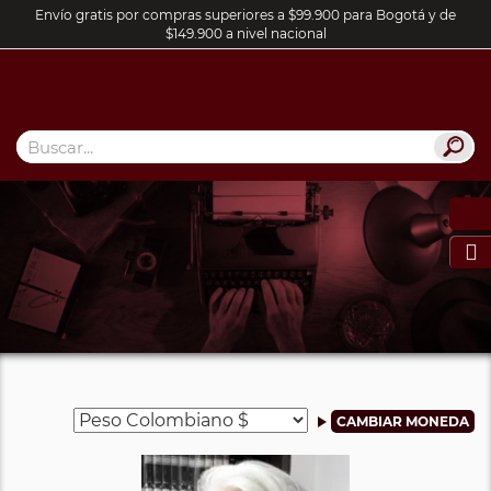
Envío gratis por compras superiores a $99.900 para Bogotá y de
$149.900 a nivel nacional
