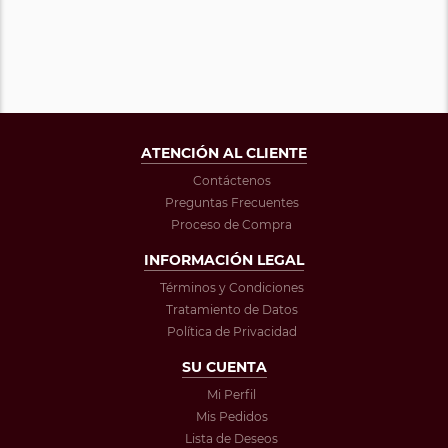
ATENCIÓN AL CLIENTE
Contáctenos
Preguntas Frecuentes
Proceso de Compra
INFORMACIÓN LEGAL
Términos y Condiciones
Tratamiento de Datos
Política de Privacidad
SU CUENTA
Mi Perfil
Mis Pedidos
Lista de Deseos