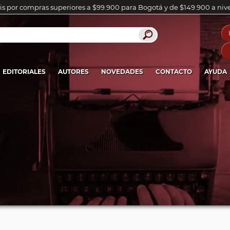
is por compras superiores a $99.900 para Bogotá y de $149.900 a niv
EDITORIALES
AUTORES
NOVEDADES
CONTACTO
AYUDA