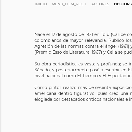
INICIO
MENU_ITEM_ROOT
AUTORES
HÉCTOR 
Nace el 12 de agosto de 1921 en Tolú (Caribe col
colombianos de mayor relevancia. Publicó los 
Agresión de las normas contra el ángel (1961) 
(Premio Esso de Literatura, 1967) y Celia se pud
Su obra periodística es vasta y profunda; se in
Sábado, y posteriormente pasó a escribir en E
nivel nacional como El Tiempo y El Espectador.
Como pintor realizó mas de sesenta exposicio
americana dentro figurativo, pues creó una m
elogiada por destacados críticos nacionales e i