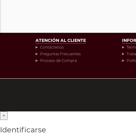
ATENCIÓN AL CLIENTE
INFO
Contáctenos
Térm
Preguntas Frecuentes
Trat
Proceso de Compra
Polít
×
Identificarse