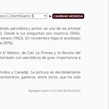
ista, periodista y pintor, es uno de los artistas
). Desde la luz preguntan por nosotros (1956).
 verano (1962). En noviembre llega el arzobispo
e (1976).
 El Relator, de Cali, La Prensa y la Revista del
ó también con periódicos de gran importancia a
Unidos y Canadá). Su pintura es decididamente
amboreros, gaiteros, entre otros, que ha sido
Agregar autor a mi lista de favoritos