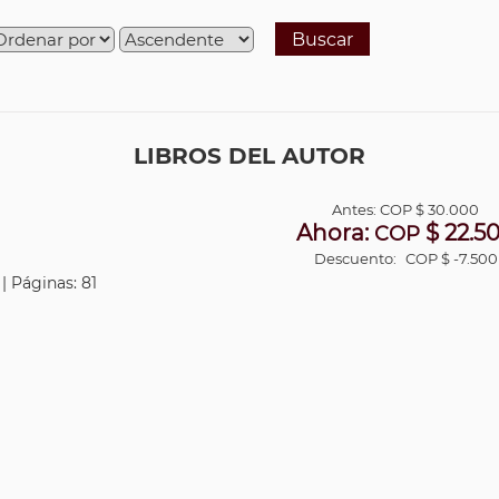
Buscar
LIBROS DEL AUTOR
Antes:
COP
$ 30.000
Ahora:
$ 22.5
COP
Descuento:
COP $ -7.500
| Páginas: 81