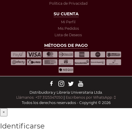
Política de Privacidad
SU CUENTA
Mi Perfil
Mis Pedidos
Lista de Deseos
MÉTODOS DE PAGO
Distribuidora y Librería Universitaria Ltda.
Llámanos: +57 3125347050
|
Escríbenos por WhatsApp:
Todos los derechos reservados - Copyright © 2026
×
Identificarse