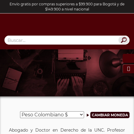
Envío gratis por compras superiores a $99.900 para Bogotá y de
$149.900 a nivel nacional

Abogado y Doctor en Derecho de la UNC. Profesor