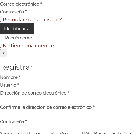
Correo electrónico
*
Contraseña
*
¿Recordar su contraseña?
Identificarse
Recuérdeme
¿No tiene una cuenta?
×
Registrar
Nombre
*
Usuario
*
Dirección de correo electrónico
*
Confirme la dirección de correo electrónico
*
Contraseña
*
Seguridad de la contraseña:
Muy corta
Débil
Buena
Fuerte
Muy