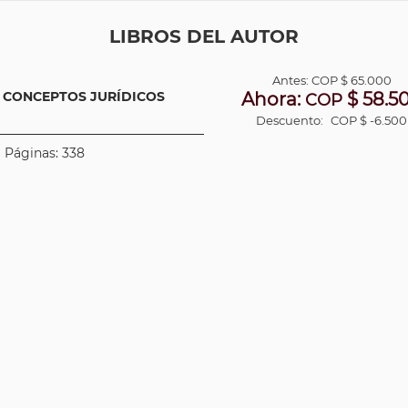
LIBROS DEL AUTOR
Antes:
COP
$ 65.000
. CONCEPTOS JURÍDICOS
Ahora:
$ 58.5
COP
Descuento:
COP $ -6.500
| Páginas: 338