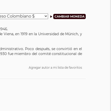
1946.
e Viena, en 1919 en la Universidad de Múnich, y
ministrativo. Poco después, se convirtió en el
 1930 fue miembro del comité constitucional de
Agregar autor a mi lista de favoritos