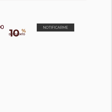
00
NOTIFICARME
10
%
DESCUENTO