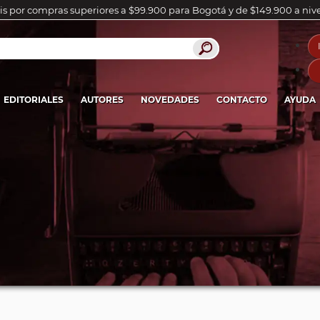
is por compras superiores a $99.900 para Bogotá y de $149.900 a niv
EDITORIALES
AUTORES
NOVEDADES
CONTACTO
AYUDA