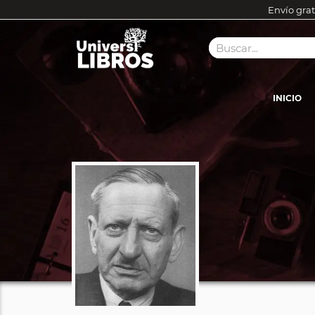
Envío grat
INICIO