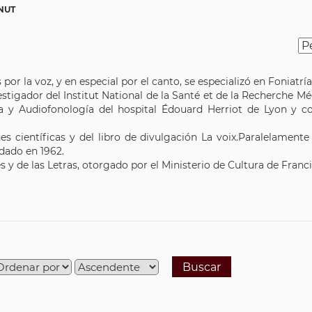
NUT
or la voz, y en especial por el canto, se especializó en Foniatría
tigador del Institut National de la Santé et de la Recherche 
gía y Audiofonología del hospital Édouard Herriot de Lyon y 
 científicas y del libro de divulgación La voix.Paralelamente 
dado en 1962.
es y de las Letras, otorgado por el Ministerio de Cultura de Franci
Buscar