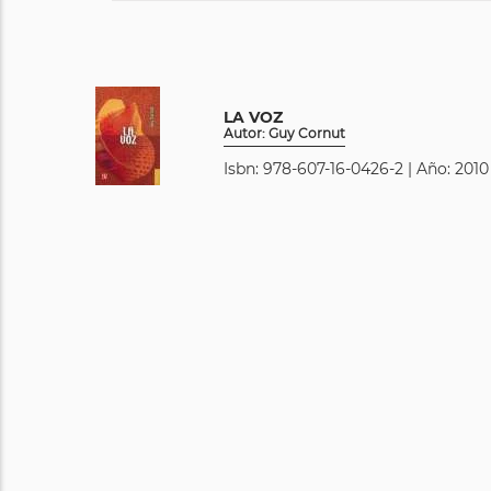
LA VOZ
Autor: Guy Cornut
Isbn: 978-607-16-0426-2 | Año: 2010 