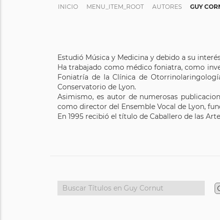
INICIO
MENU_ITEM_ROOT
AUTORES
GUY COR
Estudió Música y Medicina y debido a su interés p
Ha trabajado como médico foniatra, como inves
Foniatría de la Clínica de Otorrinolaringolo
Conservatorio de Lyon.
Asimismo, es autor de numerosas publicaciones
como director del Ensemble Vocal de Lyon, fun
En 1995 recibió el título de Caballero de las Art