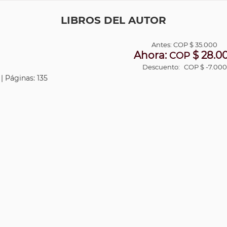
LIBROS DEL AUTOR
Antes:
COP
$ 35.000
Ahora:
$ 28.0
COP
Descuento:
COP $ -7.000
| Páginas: 135