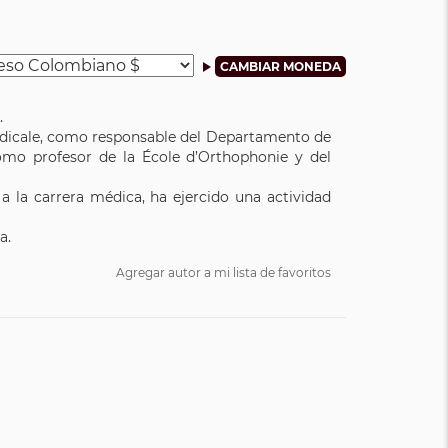
.
Médicale, como responsable del Departamento de
como profesor de la École d’Orthophonie y del
a la carrera médica, ha ejercido una actividad
a.
Agregar autor a mi lista de favoritos