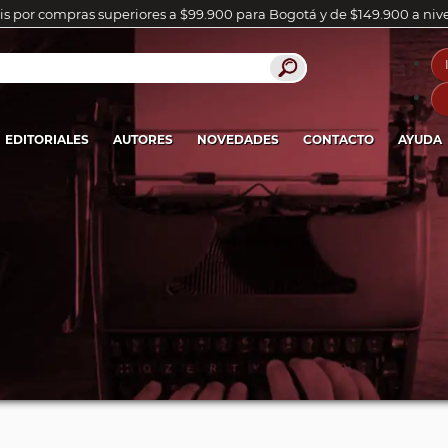
is por compras superiores a $99.900 para Bogotá y de $149.900 a niv
EDITORIALES
AUTORES
NOVEDADES
CONTACTO
AYUDA