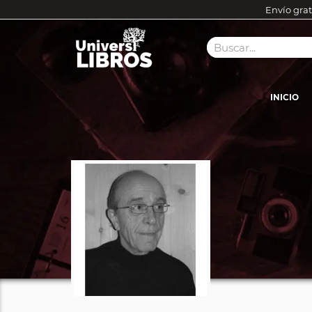
Envío grat
INICIO