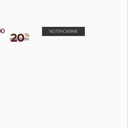
00
NOTIFICARME
20
%
DESCUENTO