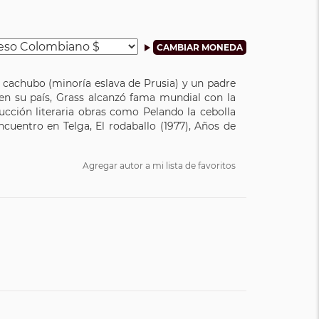
 cachubo (minoría eslava de Prusia) y un padre
en su país, Grass alcanzó fama mundial con la
ucción literaria obras como Pelando la cebolla
ncuentro en Telga, El rodaballo (1977), Años de
Agregar autor a mi lista de favoritos