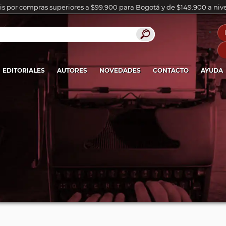
is por compras superiores a $99.900 para Bogotá y de $149.900 a niv
EDITORIALES
AUTORES
NOVEDADES
CONTACTO
AYUDA