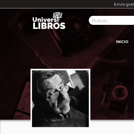
Envío grat
INICIO