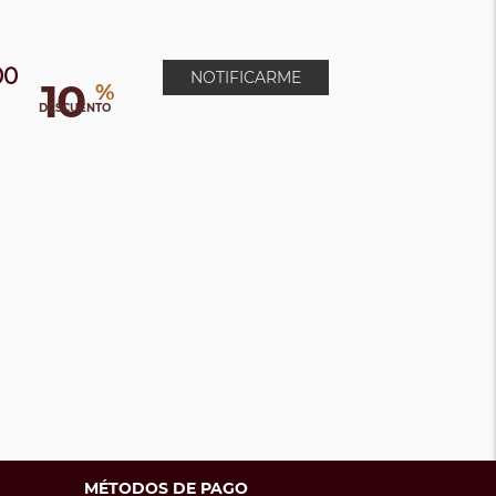
00
NOTIFICARME
10
%
0
DESCUENTO
MÉTODOS DE PAGO