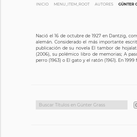
INICIO
MENU_ITEM_ROOT
AUTORES
GÜNTER 
Nació el 16 de octubre de 1927 en Dantzig, co
alemán. Considerado el más importante escrit
publicación de su novela El tambor de hojalat
(2006), su polémico libro de memorias; A paso 
perro (1963) o El gato y el ratón (1961). En 199