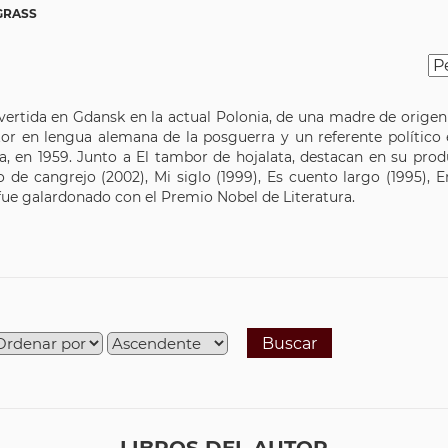
GRASS
nvertida en Gdansk en la actual Polonia, de una madre de origen
or en lengua alemana de la posguerra y un referente político 
a, en 1959. Junto a El tambor de hojalata, destacan en su prod
de cangrejo (2002), Mi siglo (1999), Es cuento largo (1995), E
9 fue galardonado con el Premio Nobel de Literatura.
Buscar