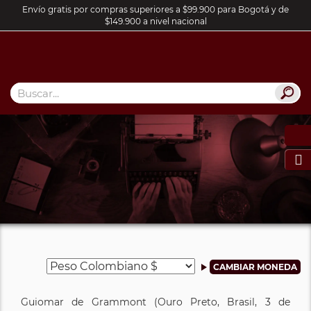
Envío gratis por compras superiores a $99.900 para Bogotá y de
$149.900 a nivel nacional

Guiomar de Grammont (Ouro Preto, Brasil, 3 de