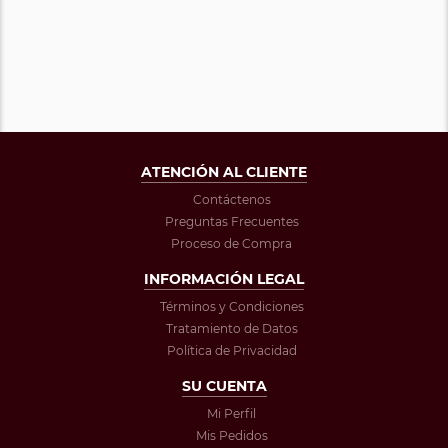
ATENCIÓN AL CLIENTE
Contáctenos
Preguntas Frecuentes
Proceso de Compra
INFORMACIÓN LEGAL
Términos y Condiciones
Tratamiento de Datos
Política de Privacidad
SU CUENTA
Mi Perfil
Mis Pedidos