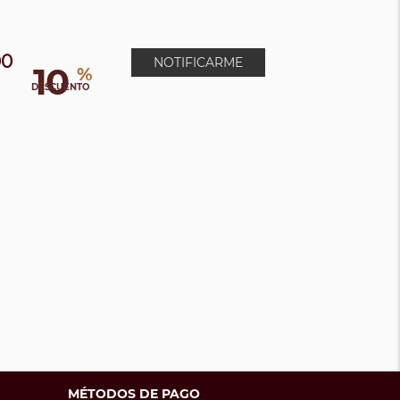
00
NOTIFICARME
10
%
DESCUENTO
MÉTODOS DE PAGO