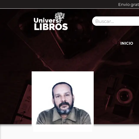
Envío grat
INICIO