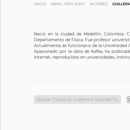
INICIO
MENU_ITEM_ROOT
AUTORES
GUILLER
Nació en la ciudad de Medellín, Colombia. C
Departamento de Física. Fue profesor universi
Actualmente, es funcionario de la Universida
Apasionado por la obra de Kafka, ha publicado 
Internet, reproducidos en universidades, instit