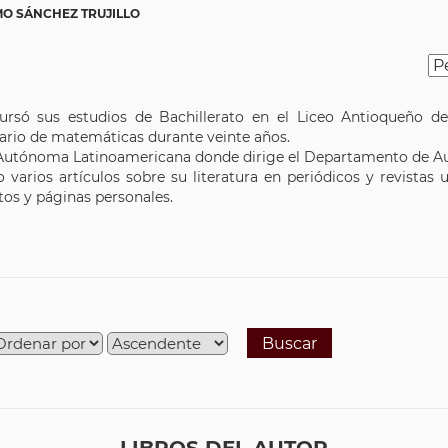
MO SÁNCHEZ TRUJILLO
ursó sus estudios de Bachillerato en el Liceo Antioqueño de
tario de matemáticas durante veinte años.
d Autónoma Latinoamericana donde dirige el Departamento de Au
varios artículos sobre su literatura en periódicos y revistas un
utos y páginas personales.
Buscar