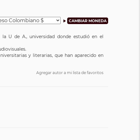
 la U de A., universidad donde estudió en el
diovisuales.
iversitarias y literarias, que han aparecido en
Agregar autor a mi lista de favoritos