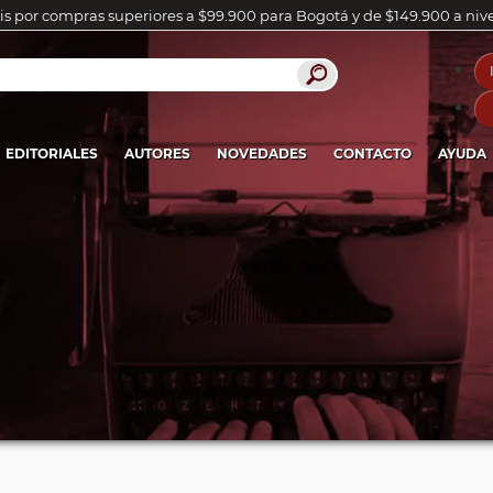
is por compras superiores a $99.900 para Bogotá y de $149.900 a niv
EDITORIALES
AUTORES
NOVEDADES
CONTACTO
AYUDA