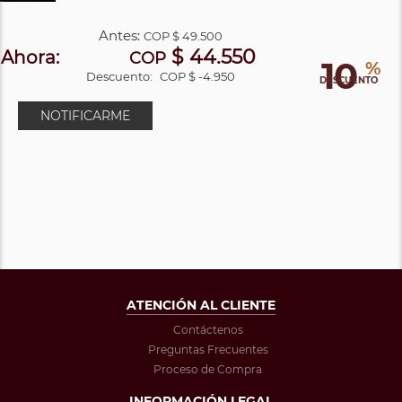
Antes:
COP
$ 49.500
$ 44.550
Ahora:
COP
10
%
Descuento:
COP $ -4.950
DESCUENTO
NOTIFICARME
ATENCIÓN AL CLIENTE
Contáctenos
Preguntas Frecuentes
Proceso de Compra
INFORMACIÓN LEGAL