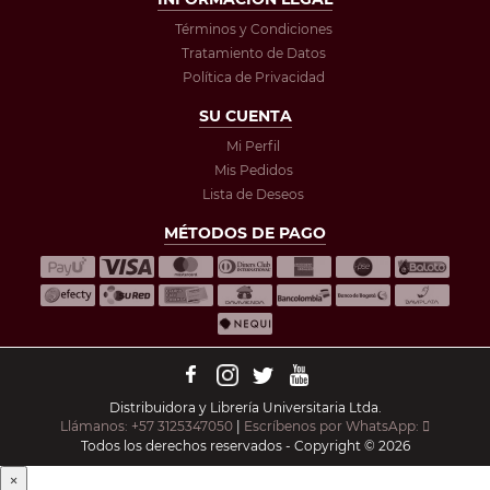
Términos y Condiciones
Tratamiento de Datos
Política de Privacidad
SU CUENTA
Mi Perfil
Mis Pedidos
Lista de Deseos
MÉTODOS DE PAGO
Distribuidora y Librería Universitaria Ltda.
Llámanos: +57 3125347050
|
Escríbenos por WhatsApp:
Todos los derechos reservados - Copyright © 2026
×