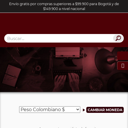
Envío gratis por compras superiores a $99.900 para Bogotá y de
$149.900 a nivel nacional
