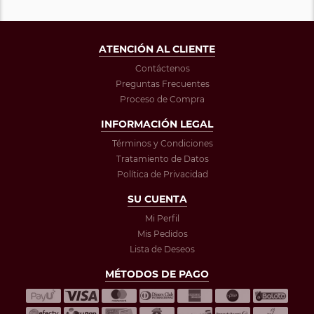
ATENCIÓN AL CLIENTE
Contáctenos
Preguntas Frecuentes
Proceso de Compra
INFORMACIÓN LEGAL
Términos y Condiciones
Tratamiento de Datos
Política de Privacidad
SU CUENTA
Mi Perfil
Mis Pedidos
Lista de Deseos
MÉTODOS DE PAGO