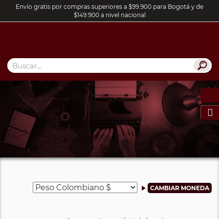
Envío gratis por compras superiores a $99.900 para Bogotá y de
$149.900 a nivel nacional
