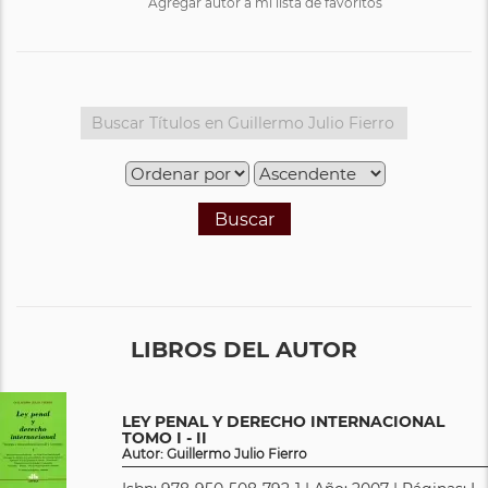
Agregar autor a mi lista de favoritos
Buscar
LIBROS DEL AUTOR
LEY PENAL Y DERECHO INTERNACIONAL
TOMO I - II
Autor: Guillermo Julio Fierro