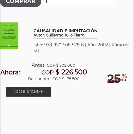
CAUSALIDAD E IMPUTACIÓN
Autor: Guillermo Julio Fierro
Isbn: 978-950-508-578-8 | Año: 2002 | Páginas:
511
Antes:
COP
$ 302.000
$ 226.500
Ahora:
COP
25
%
Descuento:
COP $ -75.500
DESCUENTO
NOTIFICARME