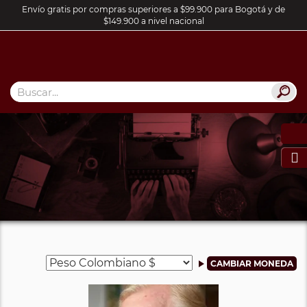
Envío gratis por compras superiores a $99.900 para Bogotá y de
$149.900 a nivel nacional
