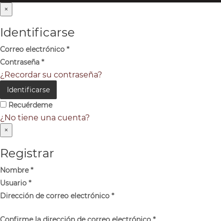
×
Identificarse
Correo electrónico
*
Contraseña
*
¿Recordar su contraseña?
Identificarse
Recuérdeme
¿No tiene una cuenta?
×
Registrar
Nombre
*
Usuario
*
Dirección de correo electrónico
*
Confirme la dirección de correo electrónico
*