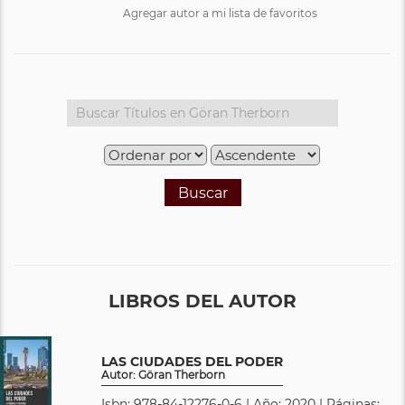
Agregar autor a mi lista de favoritos
Buscar
LIBROS DEL AUTOR
LAS CIUDADES DEL PODER
Autor: Göran Therborn
Isbn: 978-84-12276-0-6 | Año: 2020 | Páginas: