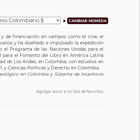
 y de financiación en campos como el cine, el
ericanos y ha diseñado e impulsado la expedición
o el Programa de las Naciones Unidas para el
l para el Fomento del Libro en América Latina
dad de Los Andes, en Colombia, con estudios en
AP, y Ciencias Políticas y Derecho en Colombia.
ueológico en Colombia
y
Sistema de incentivos
Agregar autor a mi lista de favoritos