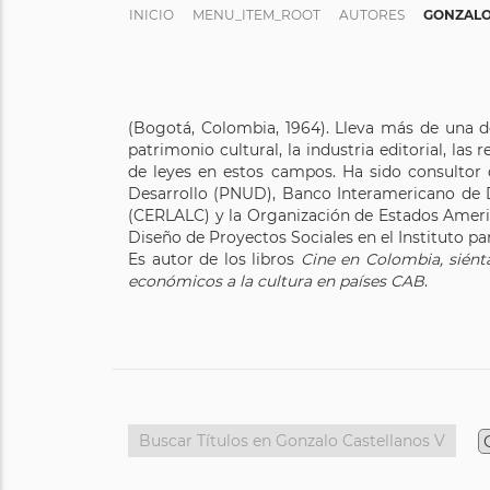
INICIO
MENU_ITEM_ROOT
AUTORES
GONZALO
(Bogotá, Colombia, 1964). Lleva más de una d
patrimonio cultural, la industria editorial, la
de leyes en estos campos. Ha sido consultor
Desarrollo (PNUD), Banco Interamericano de D
(CERLALC) y la Organización de Estados Americ
Diseño de Proyectos Sociales en el Instituto par
Es autor de los libros
Cine en Colombia, siént
económicos a la cultura en países CAB
.