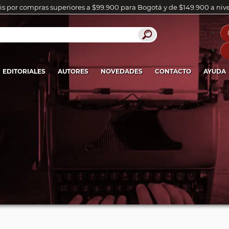
is por compras superiores a $99.900 para Bogotá y de $149.900 a niv
EDITORIALES
AUTORES
NOVEDADES
CONTACTO
AYUDA