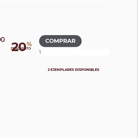
00
20
%
DESCUENTO
2 EJEMPLARES DISPONIBLES