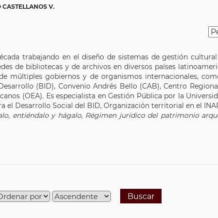
 CASTELLANOS V.
écada trabajando en el diseño de sistemas de gestión cultural
s redes de bibliotecas y de archivos en diversos países latinoam
 de múltiples gobiernos y de organismos internacionales, com
esarrollo (BID), Convenio Andrés Bello (CAB), Centro Regiona
anos (OEA). Es especialista en Gestión Pública por la Universi
a el Desarrollo Social del BID, Organización territorial en el IN
alo, entiéndalo y hágalo
,
Régimen jurídico del patrimonio arq
Buscar