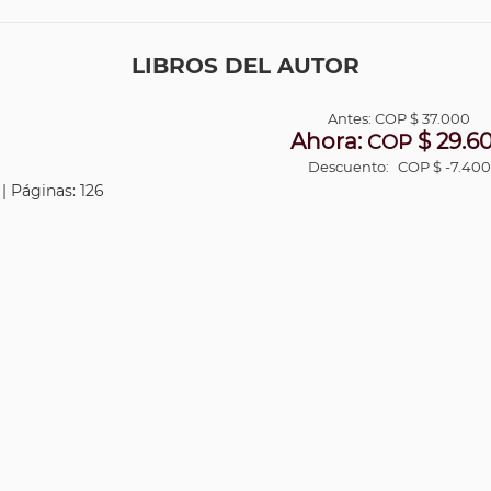
LIBROS DEL AUTOR
Antes:
COP
$ 37.000
Ahora:
$ 29.6
COP
Descuento:
COP $ -7.400
 | Páginas: 126