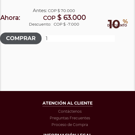
Antes:
COP
$ 70.000
$ 63.000
Ahora:
COP
10
%
Descuento:
COP $ -7.000
DESCUENTO
ATENCIÓN AL CLIENTE
Contáctenos
Preguntas Frecuentes
Proceso de Compra