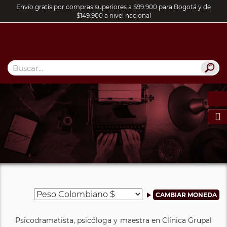
Envío gratis por compras superiores a $99.900 para Bogotá y de
$149.900 a nivel nacional

Psicodramatista, psicóloga y maestra en Clínica Grupal