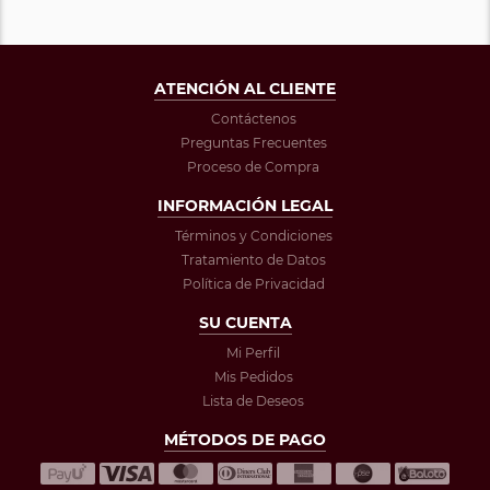
ATENCIÓN AL CLIENTE
Contáctenos
Preguntas Frecuentes
Proceso de Compra
INFORMACIÓN LEGAL
Términos y Condiciones
Tratamiento de Datos
Política de Privacidad
SU CUENTA
Mi Perfil
Mis Pedidos
Lista de Deseos
MÉTODOS DE PAGO