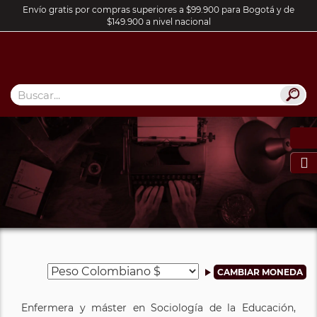
Envío gratis por compras superiores a $99.900 para Bogotá y de
$149.900 a nivel nacional

Enfermera y máster en Sociología de la Educación,