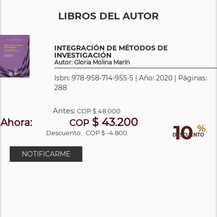
LIBROS DEL AUTOR
INTEGRACIÓN DE MÉTODOS DE
INVESTIGACIÓN
Autor: Gloria Molina Marín
Isbn: 978-958-714-955-5 | Año: 2020 | Páginas:
288
Antes:
COP
$ 48.000
$ 43.200
Ahora:
COP
10
%
Descuento:
COP $ -4.800
DESCUENTO
NOTIFICARME