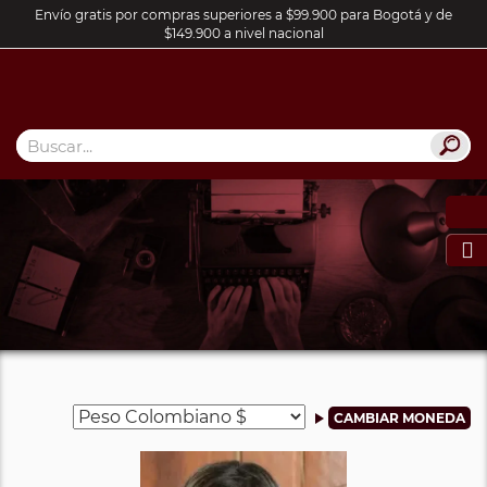
Envío gratis por compras superiores a $99.900 para Bogotá y de
$149.900 a nivel nacional
