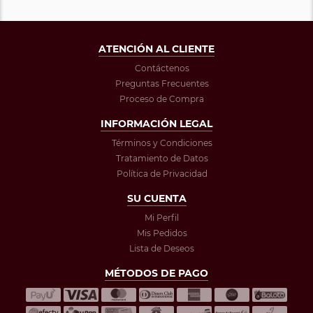
ATENCIÓN AL CLIENTE
Contáctenos
Preguntas Frecuentes
Proceso de Compra
INFORMACIÓN LEGAL
Términos y Condiciones
Tratamiento de Datos
Política de Privacidad
SU CUENTA
Mi Perfil
Mis Pedidos
Lista de Deseos
MÉTODOS DE PAGO