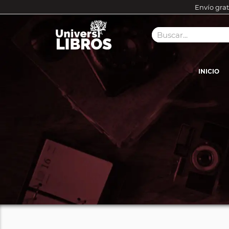
Envío grat
INICIO