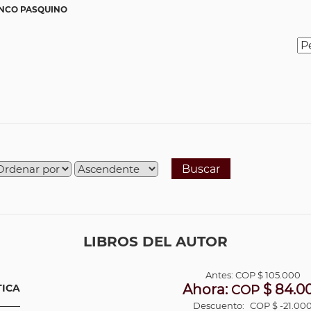
NCO PASQUINO
Buscar
LIBROS DEL AUTOR
Antes:
COP
$ 105.000
Ahora:
$ 84.0
TICA
COP
Descuento:
COP $ -21.00