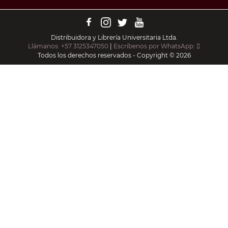
Distribuidora y Librería Universitaria Ltda.
Llámanos: +57 3125347050
|
Escríbenos por WhatsApp:
Todos los derechos reservados - Copyright © 2026