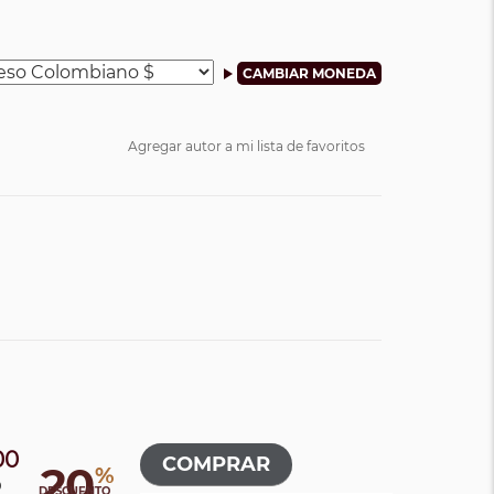
Agregar autor a mi lista de favoritos
00
20
%
0
DESCUENTO