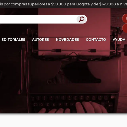
is por compras superiores a $99.900 para Bogotá y de $149.900 a niv
EDITORIALES
AUTORES
NOVEDADES
CONTACTO
AYUDA