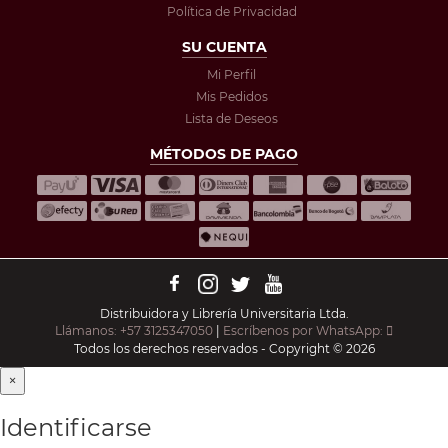
Política de Privacidad
SU CUENTA
Mi Perfil
Mis Pedidos
Lista de Deseos
MÉTODOS DE PAGO
Distribuidora y Librería Universitaria Ltda.
Llámanos: +57 3125347050
|
Escríbenos por WhatsApp:
Todos los derechos reservados - Copyright © 2026
×
Identificarse