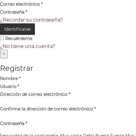
Correo electrónico
*
Contraseña
*
¿Recordar su contraseña?
Identificarse
Recuérdeme
¿No tiene una cuenta?
×
Registrar
Nombre
*
Usuario
*
Dirección de correo electrónico
*
Confirme la dirección de correo electrónico
*
Contraseña
*
Seguridad de la contraseña:
Muy corta
Débil
Buena
Fuerte
Muy