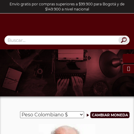
Envío gratis por compras superiores a $99.900 para Bogotá y de
$149.900 a nivel nacional
