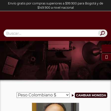
Envío gratis por compras superiores a $99.900 para Bogotá y de
$149.900 a nivel nacional
