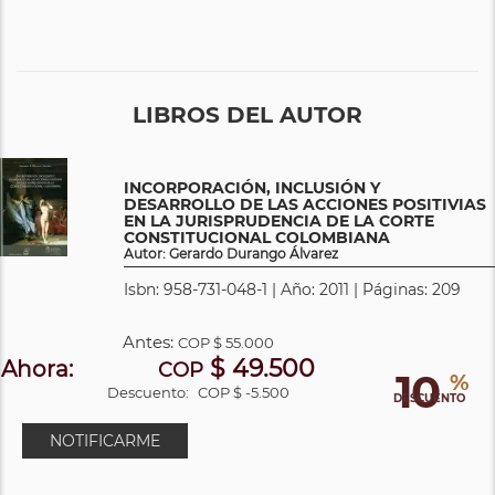
LIBROS DEL AUTOR
INCORPORACIÓN, INCLUSIÓN Y
DESARROLLO DE LAS ACCIONES POSITIVIAS
EN LA JURISPRUDENCIA DE LA CORTE
CONSTITUCIONAL COLOMBIANA
Autor: Gerardo Durango Álvarez
Isbn: 958-731-048-1 | Año: 2011 | Páginas: 209
Antes:
COP
$ 55.000
$ 49.500
Ahora:
COP
10
%
Descuento:
COP $ -5.500
DESCUENTO
NOTIFICARME