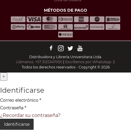
MÉTODOS DE PAGO
Distribuidora y Librería Universitaria Ltda.
Llámanos: +57 3125347050
|
Escríbenos por WhatsApp:
Todos los derechos reservados - Copyright © 2026
×
Identificarse
Correo electrónico
*
Contraseña
*
¿Recordar su contraseña?
Identificarse