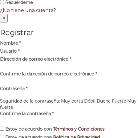
Recuérdeme
¿No tiene una cuenta?
×
Registrar
Nombre
*
Usuario
*
Dirección de correo electrónico
*
Confirme la dirección de correo electrónico
*
Contraseña
*
Seguridad de la contraseña:
Muy corta
Débil
Buena
Fuerte
Muy
fuerte
Confirme la contraseña
*
Estoy de acuerdo con
Términos y Condiciones
Estoy de acuerdo con
Política de Privacidad