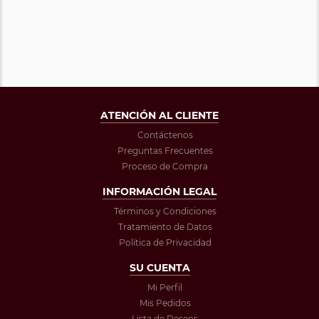
ATENCIÓN AL CLIENTE
Contáctenos
Preguntas Frecuentes
Proceso de Compra
INFORMACIÓN LEGAL
Términos y Condiciones
Tratamiento de Datos
Política de Privacidad
SU CUENTA
Mi Perfil
Mis Pedidos
Lista de Deseos