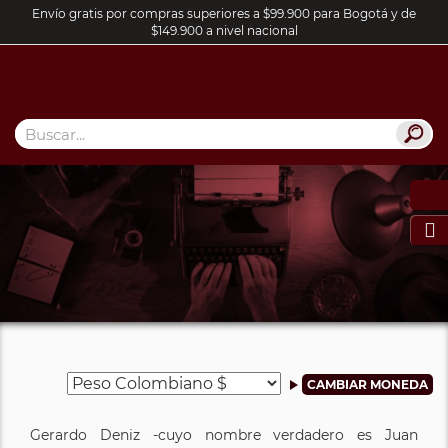
Envío gratis por compras superiores a $99.900 para Bogotá y de
$149.900 a nivel nacional

Gerardo Deniz -cuyo nombre verdadero es Juan