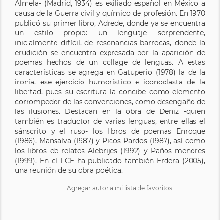
Almela- (Madrid, 1934) es exiliado español en México a
causa de la Guerra civil y químico de profesión. En 1970
publicó su primer libro, Adrede, donde ya se encuentra
un estilo propio: un lenguaje sorprendente,
inicialmente difícil, de resonancias barrocas, donde la
erudición se encuentra expresada por la aparición de
poemas hechos de un collage de lenguas. A estas
características se agrega en Gatuperio (1978) la de la
ironía, ese ejercicio humorístico e iconoclasta de la
libertad, pues su escritura la concibe como elemento
corrompedor de las convenciones, como desengaño de
las ilusiones. Destacan en la obra de Deniz -quien
también es traductor de varias lenguas, entre ellas el
sánscrito y el ruso- los libros de poemas Enroque
(1986), Mansalva (1987) y Picos Pardos (1987), así como
los libros de relatos Alebrijes (1992) y Paños menores
(1999). En el FCE ha publicado también Erdera (2005),
una reunión de su obra poética.
Agregar autor a mi lista de favoritos