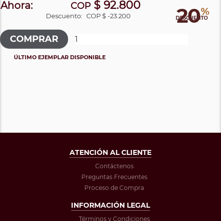
$ 92.800
Ahora:
COP
20
%
Descuento:
COP $ -23.200
DESCUENTO
ÚLTIMO EJEMPLAR DISPONIBLE
ATENCIÓN AL CLIENTE
Contáctenos
Preguntas Frecuentes
Proceso de Compra
INFORMACIÓN LEGAL
Términos y Condiciones