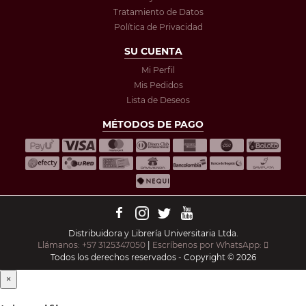
Tratamiento de Datos
Política de Privacidad
SU CUENTA
Mi Perfil
Mis Pedidos
Lista de Deseos
MÉTODOS DE PAGO
Distribuidora y Librería Universitaria Ltda.
Llámanos: +57 3125347050
|
Escríbenos por WhatsApp:
Todos los derechos reservados - Copyright © 2026
×