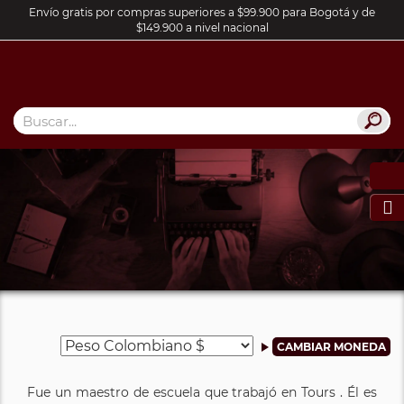
Envío gratis por compras superiores a $99.900 para Bogotá y de
$149.900 a nivel nacional

Fue un maestro de escuela que trabajó en Tours . Él es