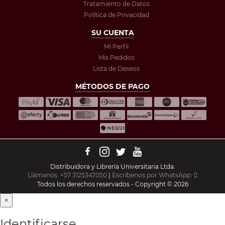
Tratamiento de Datos
Política de Privacidad
SU CUENTA
Mi Perfil
Mis Pedidos
Lista de Deseos
MÉTODOS DE PAGO
Distribuidora y Librería Universitaria Ltda.
Llámanos: +57 3125347050
|
Escríbenos por WhatsApp:
Todos los derechos reservados - Copyright © 2026
×
Identificarse