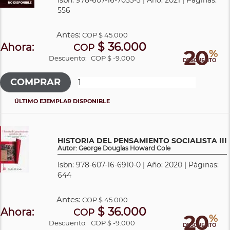
556
Antes:
COP
$ 45.000
$ 36.000
Ahora:
COP
20
%
Descuento:
COP $ -9.000
DESCUENTO
ÚLTIMO EJEMPLAR DISPONIBLE
HISTORIA DEL PENSAMIENTO SOCIALISTA III
Autor: George Douglas Howard Cole
Isbn: 978-607-16-6910-0 | Año: 2020 | Páginas:
644
Antes:
COP
$ 45.000
$ 36.000
Ahora:
COP
20
%
Descuento:
COP $ -9.000
DESCUENTO