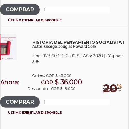
ÚLTIMO EJEMPLAR DISPONIBLE
HISTORIA DEL PENSAMIENTO SOCIALISTA I
Autor: George Douglas Howard Cole
Isbn: 978-607-16-6592-8 | Año: 2020 | Páginas:
395
Antes:
COP
$ 45.000
$ 36.000
Ahora:
COP
20
%
Descuento:
COP $ -9.000
DESCUENTO
ÚLTIMO EJEMPLAR DISPONIBLE