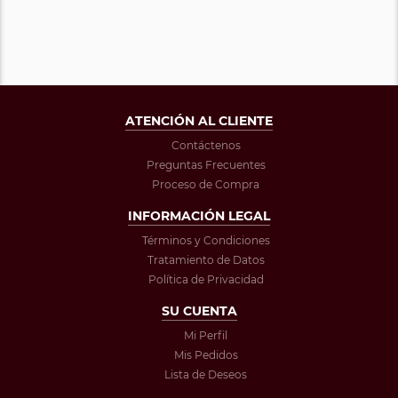
ATENCIÓN AL CLIENTE
Contáctenos
Preguntas Frecuentes
Proceso de Compra
INFORMACIÓN LEGAL
Términos y Condiciones
Tratamiento de Datos
Política de Privacidad
SU CUENTA
Mi Perfil
Mis Pedidos
Lista de Deseos