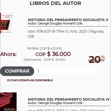
LIBROS DEL AUTOR
HISTORIA DEL PENSAMIENTO SOCIALISTA V
Autor: George Douglas Howard Cole
Isbn: 978-607-16-7194-3 | Año: 2021 | Páginas:
538
Antes:
COP
$ 45.000
$ 36.000
Ahora:
COP
20
%
Descuento:
COP $ -9.000
DESCUENTO
ÚLTIMO EJEMPLAR DISPONIBLE
HISTORIA DEL PENSAMIENTO SOCIALISTA IV
Autor: George Douglas Howard Cole
Isbn: 978-607-16-7053-3 | Año: 2021 | Páginas: