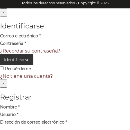
Todos los derechos reservados - Copyright © 2026
×
Identificarse
Correo electrónico
*
Contraseña
*
¿Recordar su contraseña?
Identificarse
Recuérdeme
¿No tiene una cuenta?
×
Registrar
Nombre
*
Usuario
*
Dirección de correo electrónico
*