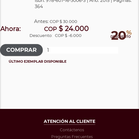
Isbn: 978-607-16-3006-3 | Año: 2015 | Páginas:
364
Antes:
COP
$ 30.000
$ 24.000
Ahora:
COP
20
%
Descuento:
COP $ -6.000
DESCUENTO
ÚLTIMO EJEMPLAR DISPONIBLE
ATENCIÓN AL CLIENTE
Contáctenos
Preguntas Frecuentes