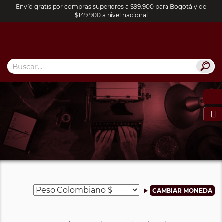
Envío gratis por compras superiores a $99.900 para Bogotá y de
$149.900 a nivel nacional
