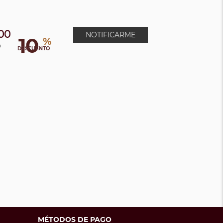
00
NOTIFICARME
10
%
0
DESCUENTO
MÉTODOS DE PAGO