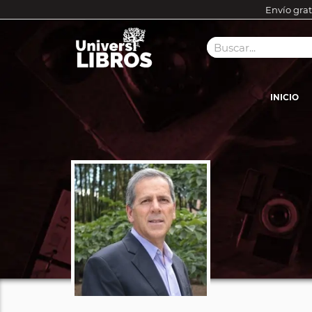
Envío grat
INICIO