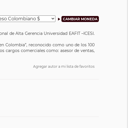
nal de Alta Gerencia Universidad EAFIT –ICESI.
 en Colombia”, reconocido como uno de los 100
años cargos comerciales como: asesor de ventas,
Agregar autor a mi lista de favoritos