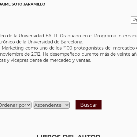
JAIME SOTO JARAMILLO
deo de la Universidad EAFIT. Graduado en el Programa Internacio
rónico de la Universidad de Barcelona.
a Marketing como uno de los “100 protagonistas del mercadeo
te en noviembre de 2012. ​​Ha desempeñado durante más de veinte 
tas y vicepresidente de mercadeo y ventas.
Buscar