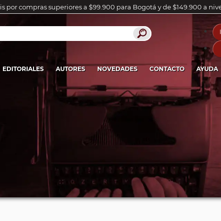
is por compras superiores a $99.900 para Bogotá y de $149.900 a niv
EDITORIALES
AUTORES
NOVEDADES
CONTACTO
AYUDA