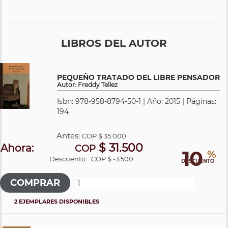
LIBROS DEL AUTOR
PEQUEÑO TRATADO DEL LIBRE PENSADOR
Autor: Freddy Tellez
Isbn: 978-958-8794-50-1 | Año: 2015 | Páginas:
194
Antes:
COP
$ 35.000
$ 31.500
Ahora:
COP
10
%
Descuento:
COP $ -3.500
DESCUENTO
2 EJEMPLARES DISPONIBLES