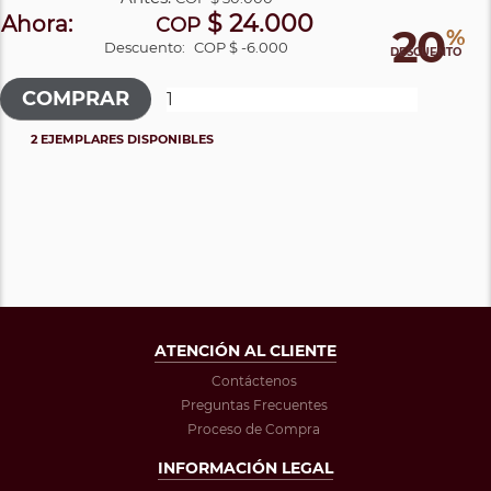
$ 24.000
Ahora:
COP
20
%
Descuento:
COP $ -6.000
DESCUENTO
2 EJEMPLARES DISPONIBLES
ATENCIÓN AL CLIENTE
Contáctenos
Preguntas Frecuentes
Proceso de Compra
INFORMACIÓN LEGAL