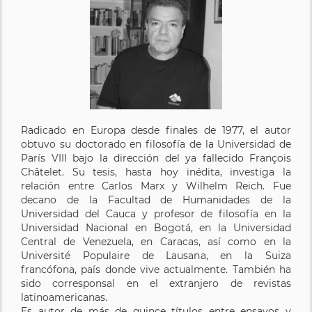
Radicado en Europa desde finales de 1977, el autor
obtuvo su doctorado en filosofía de la Universidad de
París VIII bajo la dirección del ya fallecido François
Châtelet. Su tesis, hasta hoy inédita, investiga la
relación entre Carlos Marx y Wilhelm Reich. Fue
decano de la Facultad de Humanidades de la
Universidad del Cauca y profesor de filosofía en la
Universidad Nacional en Bogotá, en la Universidad
Central de Venezuela, en Caracas, así como en la
Université Populaire de Lausana, en la Suiza
francófona, país donde vive actualmente. También ha
sido corresponsal en el extranjero de revistas
latinoamericanas.
Es autor de más de quince títulos entre ensayos y