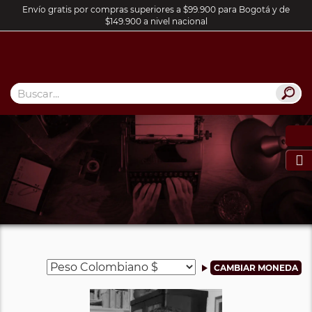
Envío gratis por compras superiores a $99.900 para Bogotá y de
$149.900 a nivel nacional
