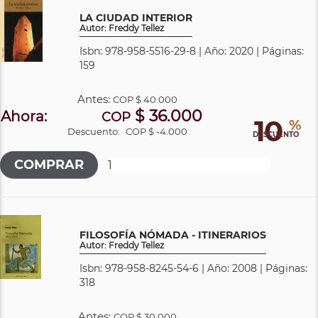
LA CIUDAD INTERIOR
Autor: Freddy Tellez
Isbn: 978-958-5516-29-8 | Año: 2020 | Páginas:
159
Antes:
COP
$ 40.000
$ 36.000
Ahora:
COP
10
%
Descuento:
COP $ -4.000
DESCUENTO
FILOSOFÍA NÓMADA - ITINERARIOS
Autor: Freddy Tellez
Isbn: 978-958-8245-54-6 | Año: 2008 | Páginas:
318
Antes:
COP
$ 30.000