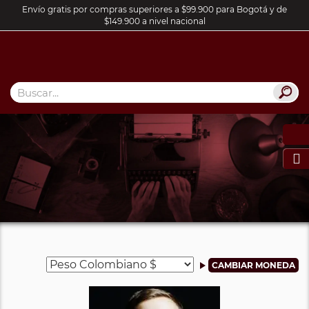
Envío gratis por compras superiores a $99.900 para Bogotá y de
$149.900 a nivel nacional
