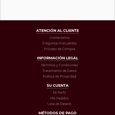
ATENCIÓN AL CLIENTE
Contáctenos
Preguntas Frecuentes
Proceso de Compra
INFORMACIÓN LEGAL
Términos y Condiciones
Tratamiento de Datos
Política de Privacidad
SU CUENTA
Mi Perfil
Mis Pedidos
Lista de Deseos
MÉTODOS DE PAGO