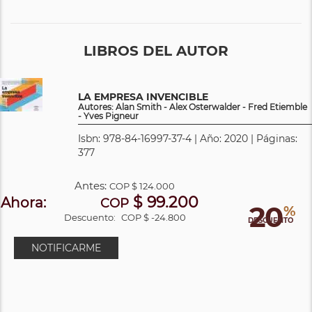
LIBROS DEL AUTOR
LA EMPRESA INVENCIBLE
Autores: Alan Smith - Alex Osterwalder - Fred Etiemble
- Yves Pigneur
Isbn: 978-84-16997-37-4 | Año: 2020 | Páginas:
377
Antes:
COP
$ 124.000
$ 99.200
Ahora:
COP
20
%
Descuento:
COP $ -24.800
DESCUENTO
NOTIFICARME