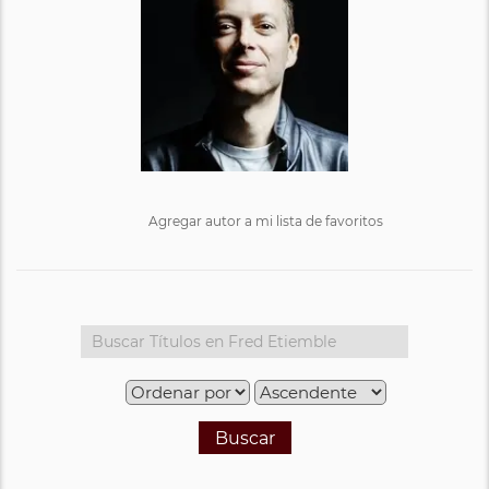
Agregar autor a mi lista de favoritos
Buscar