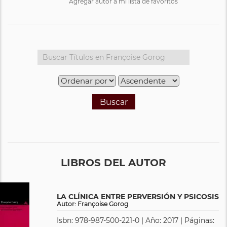
Agregar autor a mi lista de favoritos
Buscar
LIBROS DEL AUTOR
LA CLÍNICA ENTRE PERVERSIÓN Y PSICOSIS
Autor: Françoise Gorog
Isbn: 978-987-500-221-0 | Año: 2017 | Páginas: