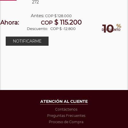
272
Antes:
COP
$ 128.000
$ 115.200
Ahora:
COP
10
%
Descuento:
COP $ -12.800
DESCUENTO
NOTIFICARME
ATENCIÓN AL CLIENTE
Contáctenos
Preguntas Frecuentes
Proceso de Compra