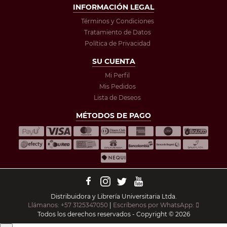
INFORMACIÓN LEGAL
Términos y Condiciones
Tratamiento de Datos
Política de Privacidad
SU CUENTA
Mi Perfil
Mis Pedidos
Lista de Deseos
MÉTODOS DE PAGO
Distribuidora y Librería Universitaria Ltda.
Llámanos: +57 3125347050
|
Escríbenos por WhatsApp:
Todos los derechos reservados - Copyright © 2026