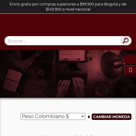
Envío gratis por compras superiores a $99.900 para Bogotá y de
$149.900 a nivel nacional
