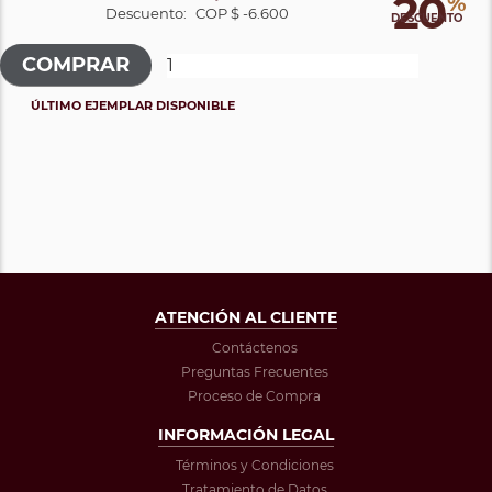
20
%
Descuento:
COP $ -6.600
DESCUENTO
ÚLTIMO EJEMPLAR DISPONIBLE
ATENCIÓN AL CLIENTE
Contáctenos
Preguntas Frecuentes
Proceso de Compra
INFORMACIÓN LEGAL
Términos y Condiciones
Tratamiento de Datos