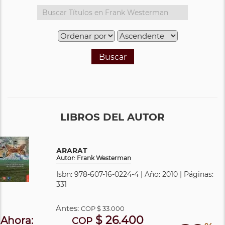
Buscar
LIBROS DEL AUTOR
ARARAT
Autor: Frank Westerman
Isbn: 978-607-16-0224-4 | Año: 2010 | Páginas:
331
Antes:
COP
$ 33.000
$ 26.400
Ahora:
COP