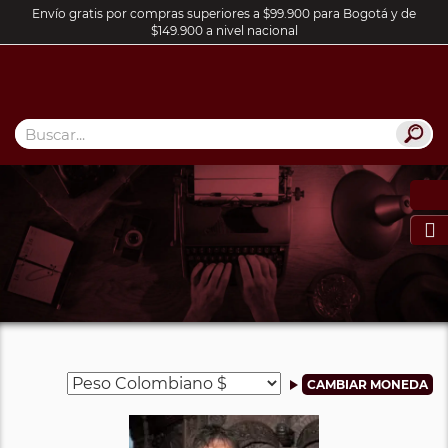
Envío gratis por compras superiores a $99.900 para Bogotá y de
$149.900 a nivel nacional
