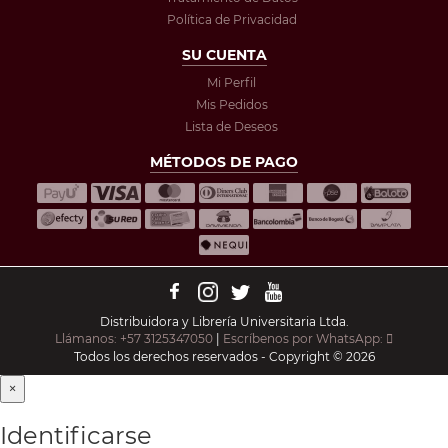
Política de Privacidad
SU CUENTA
Mi Perfil
Mis Pedidos
Lista de Deseos
MÉTODOS DE PAGO
Distribuidora y Librería Universitaria Ltda.
Llámanos: +57 3125347050
|
Escríbenos por WhatsApp:
Todos los derechos reservados - Copyright © 2026
×
Identificarse