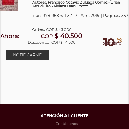
Autores: Francisco Octavio Zuluaga Gómez - Lirian
Astrid Ciro - Viviana Díaz Orozco
Isbn: 978-958-611-371-7 | Año: 2019 | Páginas: 557
Antes:
COP
$ 45.000
$ 40.500
Ahora:
COP
10
%
Descuento:
COP $ -4.500
DESCUENTO
NOTIFICARME
ATENCIÓN AL CLIENTE
Contáctenos