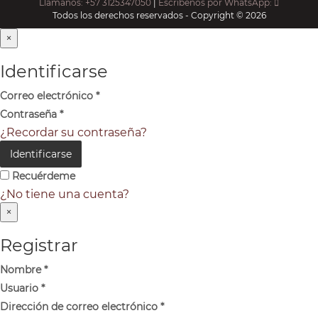
Llámanos: +57 3125347050
|
Escríbenos por WhatsApp:
Todos los derechos reservados - Copyright © 2026
×
Identificarse
Correo electrónico
*
Contraseña
*
¿Recordar su contraseña?
Identificarse
Recuérdeme
¿No tiene una cuenta?
×
Registrar
Nombre
*
Usuario
*
Dirección de correo electrónico
*