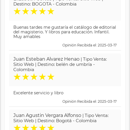
Destino: BOGOTA - Colombia
★
★
★
★
★
Buenas tardes me gustaría el catálogo de editorial
del magisterio. Y libros para educación. Infantil.
Muy amables
Opinión Recibida el: 2025-03-17
Juan Esteban Alvarez Henao
| Tipo Venta:
Sitio Web | Destino: belén de umbría -
Colombia
★
★
★
★
★
Excelente servicio y libro
Opinión Recibida el: 2025-03-17
Juan Agustin Vergara Alfonso
| Tipo Venta:
Sitio Web | Destino: Bogotá - Colombia
★
★
★
★
★