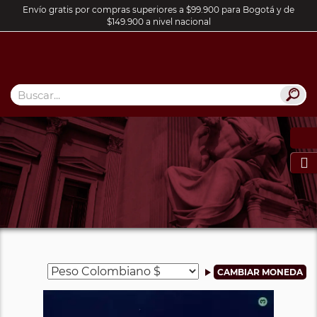
Envío gratis por compras superiores a $99.900 para Bogotá y de
$149.900 a nivel nacional
