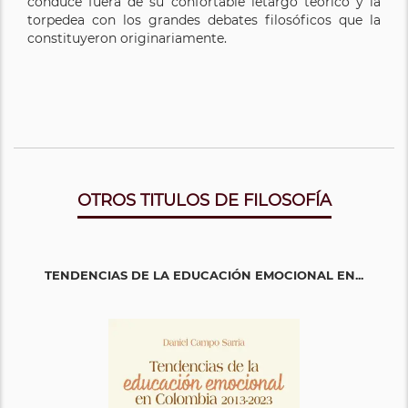
conduce fuera de su confortable letargo teórico y la
torpedea con los grandes debates filosóficos que la
constituyeron originariamente.
OTROS TITULOS DE FILOSOFÍA
TENDENCIAS DE LA EDUCACIÓN EMOCIONAL EN...