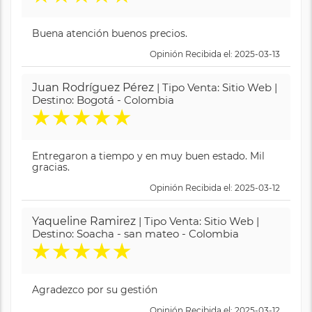
Buena atención buenos precios.
Opinión Recibida el: 2025-03-13
Juan Rodríguez Pérez
| Tipo Venta: Sitio Web |
Destino: Bogotá - Colombia
★
★
★
★
★
Entregaron a tiempo y en muy buen estado. Mil
gracias.
Opinión Recibida el: 2025-03-12
Yaqueline Ramirez
| Tipo Venta: Sitio Web |
Destino: Soacha - san mateo - Colombia
★
★
★
★
★
Agradezco por su gestión
Opinión Recibida el: 2025-03-12