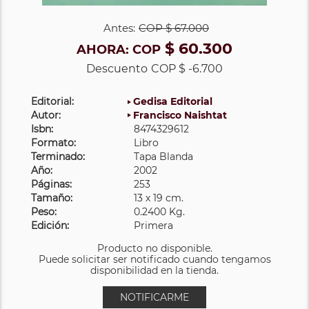
Antes:
COP
$ 67.000
$ 60.300
AHORA:
COP
Descuento
COP $ -6.700
Editorial:
Gedisa Editorial
Autor:
Francisco Naishtat
Isbn:
8474329612
Formato:
Libro
Terminado:
Tapa Blanda
Año:
2002
Páginas:
253
Tamaño:
13 x 19 cm.
Peso:
0.2400 Kg.
Edición:
Primera
Producto no disponible.
Puede solicitar ser notificado cuando tengamos
disponibilidad en la tienda.
NOTIFICARME