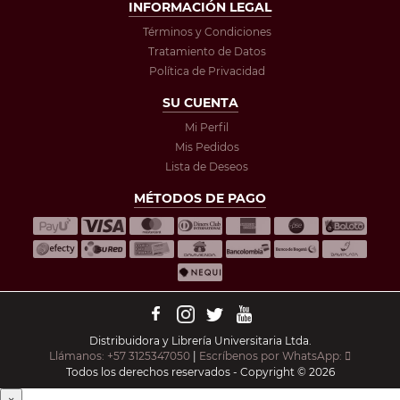
INFORMACIÓN LEGAL
Términos y Condiciones
Tratamiento de Datos
Política de Privacidad
SU CUENTA
Mi Perfil
Mis Pedidos
Lista de Deseos
MÉTODOS DE PAGO
Distribuidora y Librería Universitaria Ltda.
Llámanos: +57 3125347050
|
Escríbenos por WhatsApp:
Todos los derechos reservados - Copyright © 2026