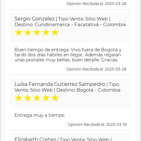
Opinión Recibida el: 2025-03-28
Sergio Gonzalez
| Tipo Venta: Sitio Web |
Destino: Cundinamarca - Facatativá - Colombia
★
★
★
★
★
Buen tiempo de entrega. Vivo fuera de Bogotá y
tardó dos días hábiles en llegar. Además regalan
unas postales muy bellas, buen detalle. Gracias.
Opinión Recibida el: 2025-03-28
Luisa Fernanda Gutierrez Sampedro
| Tipo
Venta: Sitio Web | Destino: Bogotá - Colombia
★
★
★
★
★
Entrega muy a tiempo
Opinión Recibida el: 2025-03-19
Elizabeth Cortes
| Tipo Venta: Sitio Web |