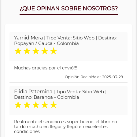
¿QUE OPINAN SOBRE NOSOTROS?
Yamid Mera
| Tipo Venta: Sitio Web | Destino:
Popayán / Cauca - Colombia
★
★
★
★
★
Muchas gracias por el envió!!!
Opinión Recibida el: 2025-03-29
Elidia Paternina
| Tipo Venta: Sitio Web |
Destino: Baranoa - Colombia
★
★
★
★
★
Realmente el servicio es super bueno, el libro no
tardó mucho en llegar y llegó en excelentes
condiciones