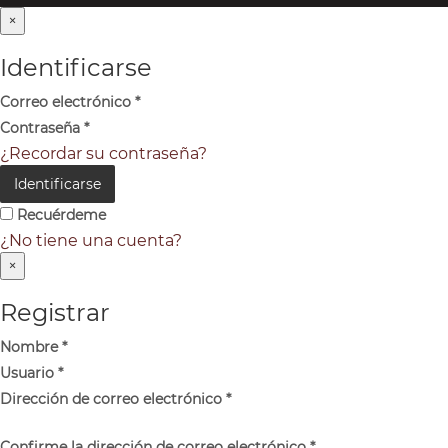
×
Identificarse
Correo electrónico
*
Contraseña
*
¿Recordar su contraseña?
Identificarse
Recuérdeme
¿No tiene una cuenta?
×
Registrar
Nombre
*
Usuario
*
Dirección de correo electrónico
*
Confirme la dirección de correo electrónico
*