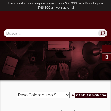
Envío gratis por compras superiores a $99.900 para Bogotá y de
$149.900 a nivel nacional
