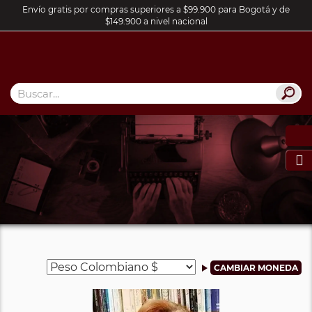
Envío gratis por compras superiores a $99.900 para Bogotá y de
$149.900 a nivel nacional
