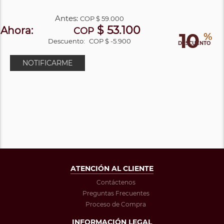
Antes:
COP
$ 59.000
$ 53.100
Ahora:
COP
10
%
Descuento:
COP $ -5.900
DESCUENTO
NOTIFICARME
ATENCIÓN AL CLIENTE
Contáctenos
Preguntas Frecuentes
Proceso de Compra
INFORMACIÓN LEGAL