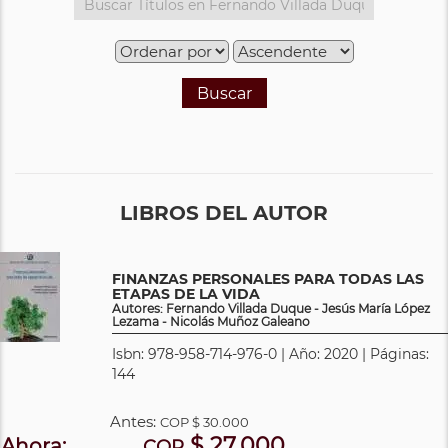
Buscar
LIBROS DEL AUTOR
FINANZAS PERSONALES PARA TODAS LAS
ETAPAS DE LA VIDA
Autores: Fernando Villada Duque - Jesús María López
Lezama - Nicolás Muñoz Galeano
Isbn: 978-958-714-976-0 | Año: 2020 | Páginas:
144
Antes:
COP
$ 30.000
$ 27.000
Ahora:
COP