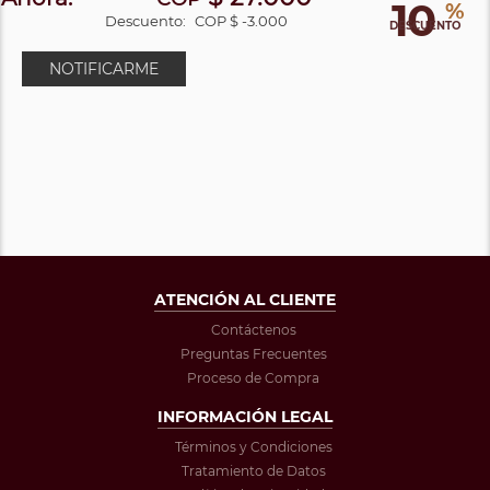
10
%
Descuento:
COP $ -3.000
DESCUENTO
NOTIFICARME
ATENCIÓN AL CLIENTE
Contáctenos
Preguntas Frecuentes
Proceso de Compra
INFORMACIÓN LEGAL
Términos y Condiciones
Tratamiento de Datos