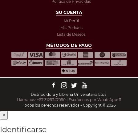
Política de Privacidad
SU CUENTA
Mi Perfil
Mis Pedidos
Lista de Deseos
MÉTODOS DE PAGO
Distribuidora y Librería Universitaria Ltda.
Llámanos: +57 3125347050
|
Escríbenos por WhatsApp:
Todos los derechos reservados - Copyright © 2026
×
Identificarse