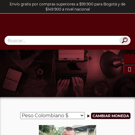
Envío gratis por compras superiores a $99.900 para Bogotá y de
$149.900 a nivel nacional
