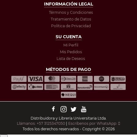
INFORMACIÓN LEGAL
Términos y Condiciones
Tratamiento de Datos
Política de Privacidad
SU CUENTA
Mi Perfil
Mis Pedidos
Lista de Deseos
MÉTODOS DE PAGO
Distribuidora y Librería Universitaria Ltda.
Llámanos: +57 3125347050
|
Escríbenos por WhatsApp:
Todos los derechos reservados - Copyright © 2026