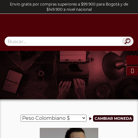
Envío gratis por compras superiores a $99.900 para Bogotá y de
$149.900 a nivel nacional
