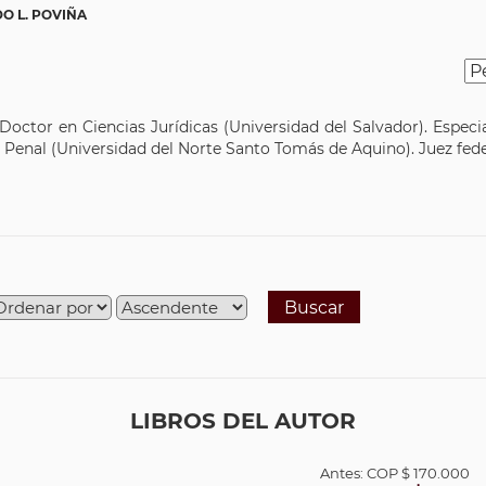
O L. POVIÑA
ctor en Ciencias Jurídicas (Universidad del Salvador). Especia
o Penal (Universidad del Norte Santo Tomás de Aquino). Juez fede
Buscar
LIBROS DEL AUTOR
Antes:
COP
$ 170.000