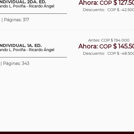
NDIVIDUAL. 2DA. ED.
Ahora:
$ 127.5
COP
nando L. Poviña - Ricardo Ángel
Descuento:
COP $ -42.50
 | Páginas: 317
Antes:
COP
$ 194.000
DIVIDUAL. 1A. ED.
Ahora:
$ 145.5
COP
nando L. Poviña - Ricardo Ángel
Descuento:
COP $ -48.50
 | Páginas: 343