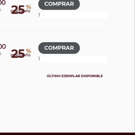
00
25
%
0
DESCUENTO
00
25
%
0
DESCUENTO
ÚLTIMO EJEMPLAR DISPONIBLE