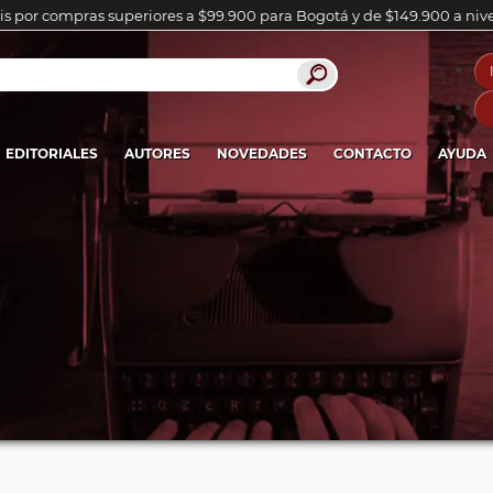
is por compras superiores a $99.900 para Bogotá y de $149.900 a niv
EDITORIALES
AUTORES
NOVEDADES
CONTACTO
AYUDA