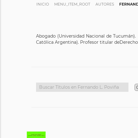
INICIO
MENU_ITEM_ROOT
AUTORES
FERNAND
Abogado (Universidad Nacional de Tucumán). Do
Católica Argentina). Profesor titular deDerech