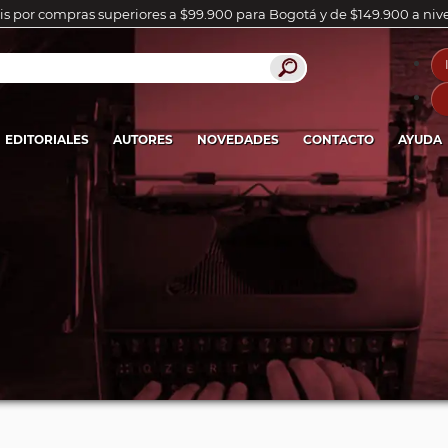
is por compras superiores a $99.900 para Bogotá y de $149.900 a niv
EDITORIALES
AUTORES
NOVEDADES
CONTACTO
AYUDA