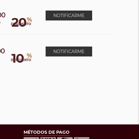
00
NOTIFICARME
20
%
0
DESCUENTO
00
NOTIFICARME
10
%
DESCUENTO
MÉTODOS DE PAGO