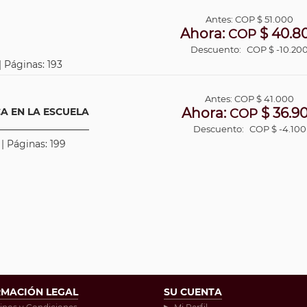
Antes:
COP
$ 51.000
Ahora:
$ 40.8
COP
Descuento:
COP $ -10.20
| Páginas: 193
Antes:
COP
$ 41.000
Ahora:
$ 36.9
A EN LA ESCUELA
COP
Descuento:
COP $ -4.100
 | Páginas: 199
RMACIÓN LEGAL
SU CUENTA