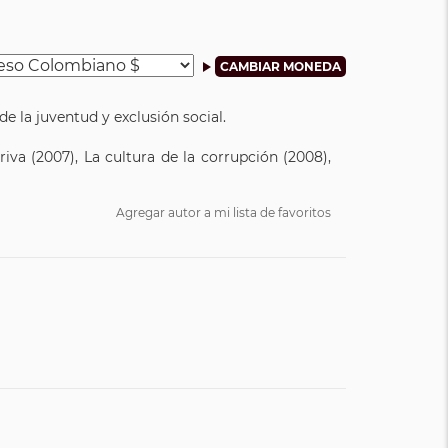
e la juventud y exclusión social.
iva (2007), La cultura de la corrupción (2008),
Agregar autor a mi lista de favoritos