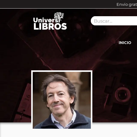
Envío grat
INICIO