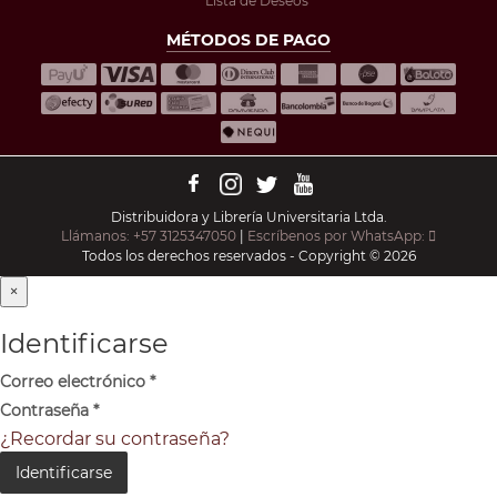
Lista de Deseos
MÉTODOS DE PAGO
Distribuidora y Librería Universitaria Ltda.
Llámanos: +57 3125347050
|
Escríbenos por WhatsApp:
Todos los derechos reservados - Copyright © 2026
×
Identificarse
Correo electrónico
*
Contraseña
*
¿Recordar su contraseña?
Identificarse