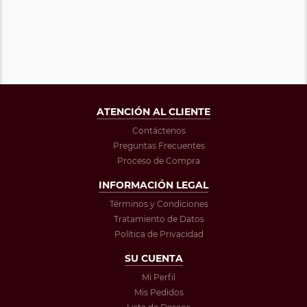
ATENCIÓN AL CLIENTE
Contáctenos
Preguntas Frecuentes
Proceso de Compra
INFORMACIÓN LEGAL
Términos y Condiciones
Tratamiento de Datos
Política de Privacidad
SU CUENTA
Mi Perfil
Mis Pedidos