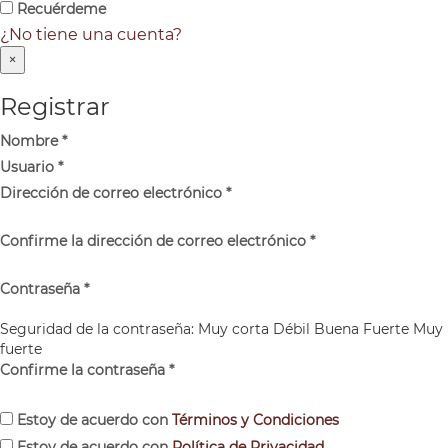
Recuérdeme
¿No tiene una cuenta?
×
Registrar
Nombre
*
Usuario
*
Dirección de correo electrónico
*
Confirme la dirección de correo electrónico
*
Contraseña
*
Seguridad de la contraseña:
Muy corta
Débil
Buena
Fuerte
Muy
fuerte
Confirme la contraseña
*
Estoy de acuerdo con
Términos y Condiciones
Estoy de acuerdo con
Política de Privacidad