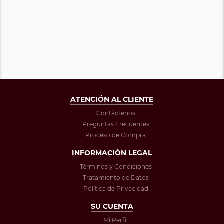
ATENCIÓN AL CLIENTE
Contáctenos
Preguntas Frecuentes
Proceso de Compra
INFORMACIÓN LEGAL
Términos y Condiciones
Tratamiento de Datos
Política de Privacidad
SU CUENTA
Mi Perfil