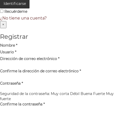
Identificarse
Recuérdeme
¿No tiene una cuenta?
×
Registrar
Nombre
*
Usuario
*
Dirección de correo electrónico
*
Confirme la dirección de correo electrónico
*
Contraseña
*
Seguridad de la contraseña:
Muy corta
Débil
Buena
Fuerte
Muy
fuerte
Confirme la contraseña
*