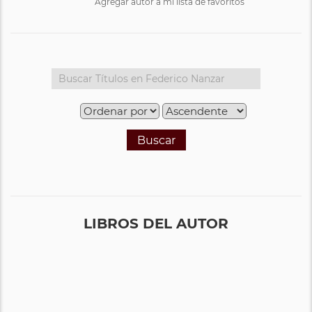
Agregar autor a mi lista de favoritos
Buscar
LIBROS DEL AUTOR