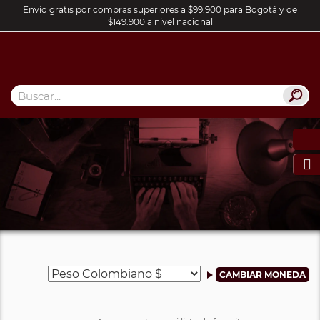
Envío gratis por compras superiores a $99.900 para Bogotá y de
$149.900 a nivel nacional
