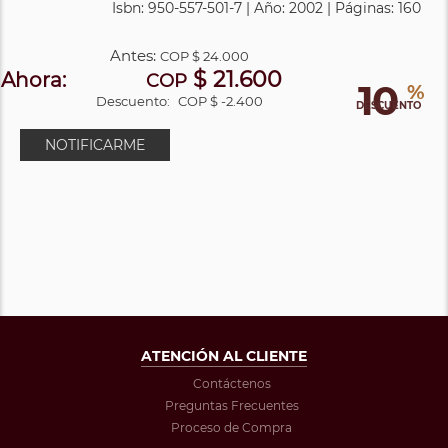
Isbn: 950-557-501-7 | Año: 2002 | Páginas: 160
Antes:
COP
$ 24.000
$ 21.600
Ahora:
COP
10
%
Descuento:
COP $ -2.400
DESCUENTO
NOTIFICARME
ATENCIÓN AL CLIENTE
Contáctenos
Preguntas Frecuentes
Proceso de Compra