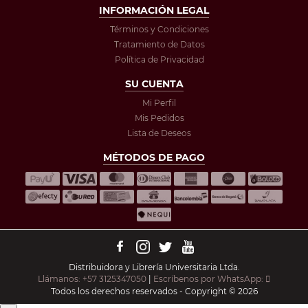
INFORMACIÓN LEGAL
Términos y Condiciones
Tratamiento de Datos
Política de Privacidad
SU CUENTA
Mi Perfil
Mis Pedidos
Lista de Deseos
MÉTODOS DE PAGO
Distribuidora y Librería Universitaria Ltda.
Llámanos: +57 3125347050
|
Escríbenos por WhatsApp:
Todos los derechos reservados - Copyright © 2026