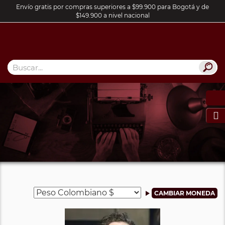
Envío gratis por compras superiores a $99.900 para Bogotá y de
$149.900 a nivel nacional
