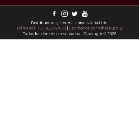
Distribuidora y Librería Universitaria Ltda.
Llámanos: +57 3125347050
|
Escríbenos por WhatsApp:
Todos los derechos reservados - Copyright © 2026