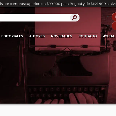
is por compras superiores a $99.900 para Bogotá y de $149.900 a niv
EDITORIALES
AUTORES
NOVEDADES
CONTACTO
AYUDA