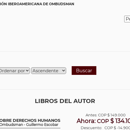
IÓN IBEROAMERICANA DE OMBUDSMAN
Buscar
LIBROS DEL AUTOR
Antes:
COP
$ 149.000
Ahora:
$ 134.1
 SOBRE DERECHOS HUMANOS
COP
e Ombudsman - Guillermo Escobar
Descuento:
COP $ -14.90