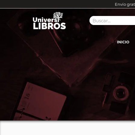
Envío grat
INICIO