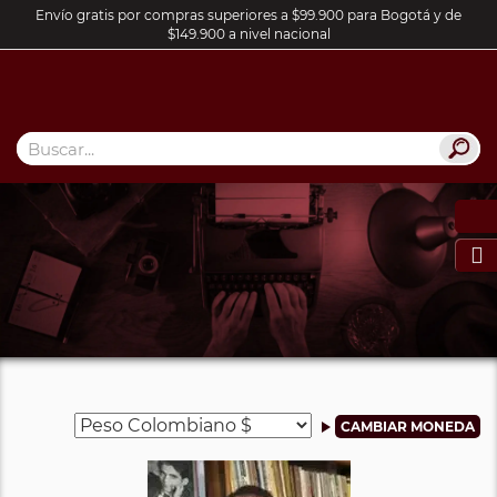
Envío gratis por compras superiores a $99.900 para Bogotá y de
$149.900 a nivel nacional
