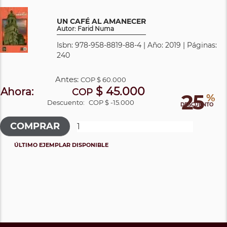
UN CAFÉ AL AMANECER
Autor: Farid Numa
Isbn: 978-958-8819-88-4 | Año: 2019 | Páginas:
240
Antes:
COP
$ 60.000
$ 45.000
Ahora:
COP
25
%
Descuento:
COP $ -15.000
DESCUENTO
ÚLTIMO EJEMPLAR DISPONIBLE