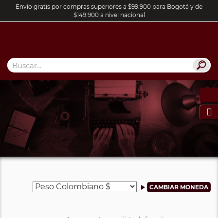
Envío gratis por compras superiores a $99.900 para Bogotá y de
$149.900 a nivel nacional
