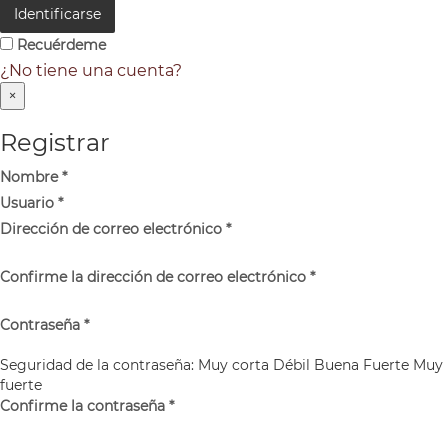
Identificarse
Recuérdeme
¿No tiene una cuenta?
×
Registrar
Nombre
*
Usuario
*
Dirección de correo electrónico
*
Confirme la dirección de correo electrónico
*
Contraseña
*
Seguridad de la contraseña:
Muy corta
Débil
Buena
Fuerte
Muy
fuerte
Confirme la contraseña
*