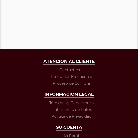
ATENCIÓN AL CLIENTE
Contáctenos
Preguntas Frecuentes
Proceso de Compra
INFORMACIÓN LEGAL
Términos y Condiciones
Tratamiento de Datos
Política de Privacidad
SU CUENTA
Mi Perfil