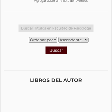
Agregar autor a mi lista de favoritos
Buscar
LIBROS DEL AUTOR