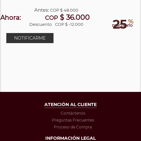
Antes:
COP
$ 48.000
$ 36.000
Ahora:
COP
25
%
Descuento:
COP $ -12.000
DESCUENTO
NOTIFICARME
ATENCIÓN AL CLIENTE
Contáctenos
Preguntas Frecuentes
Proceso de Compra
INFORMACIÓN LEGAL