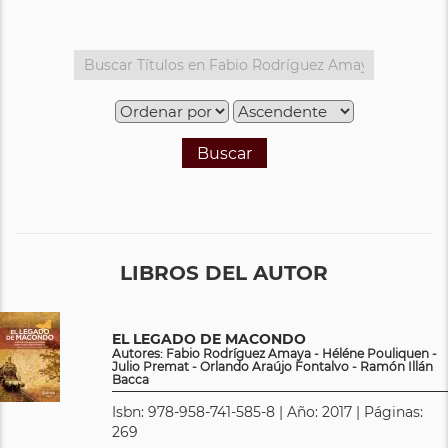
Buscar
LIBROS DEL AUTOR
EL LEGADO DE MACONDO
Autores: Fabio Rodríguez Amaya - Héléne Pouliquen -
Julio Premat - Orlando Araújo Fontalvo - Ramón Illán
Bacca
Isbn: 978-958-741-585-8 | Año: 2017 | Páginas:
269