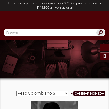
Envío gratis por compras superiores a $99.900 para Bogotá y de
$149.900 a nivel nacional
