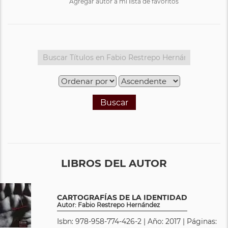
Agregar autor a mi lista de favoritos
Buscar
LIBROS DEL AUTOR
CARTOGRAFÍAS DE LA IDENTIDAD
Autor: Fabio Restrepo Hernández
Isbn: 978-958-774-426-2 | Año: 2017 | Páginas: