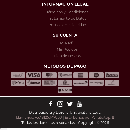
INFORMACIÓN LEGAL
Términos y Condiciones
Tratamiento de Datos
Política de Privacidad
SU CUENTA
Mi Perfil
Mis Pedidos
Lista de Deseos
MÉTODOS DE PAGO
Distribuidora y Librería Universitaria Ltda.
Llámanos: +57 3125347050
|
Escríbenos por WhatsApp:
Todos los derechos reservados - Copyright © 2026