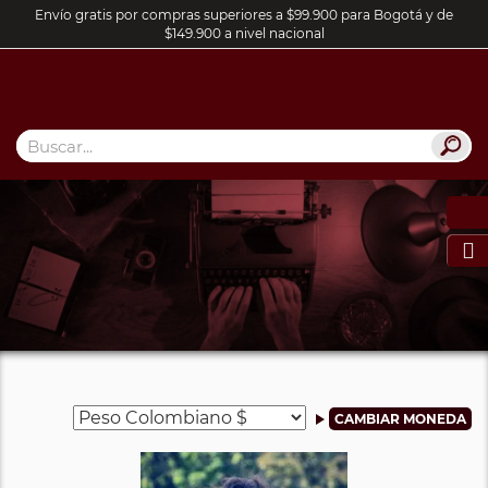
Envío gratis por compras superiores a $99.900 para Bogotá y de
$149.900 a nivel nacional
