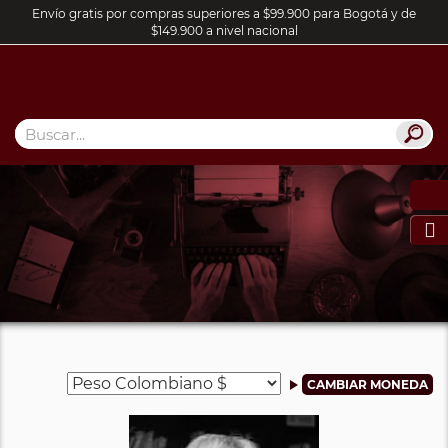
Envío gratis por compras superiores a $99.900 para Bogotá y de
$149.900 a nivel nacional
