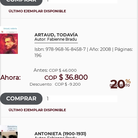
ÚLTIMO EJEMPLAR DISPONIBLE
ARTAUD, TODAVÍA
Autor: Fabienne Bradu
Isbn: 978-968-16-8458-7 | Año: 2008 | Páginas:
196
Antes:
COP
$ 46.000
$ 36.800
Ahora:
COP
20
%
Descuento:
COP $ -9.200
DESCUENTO
ÚLTIMO EJEMPLAR DISPONIBLE
ANTONIETA (1900-1931)