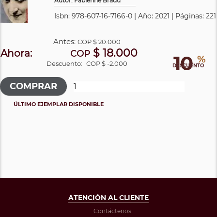
Autor: Fabienne Bradu
Isbn: 978-607-16-7166-0 | Año: 2021 | Páginas: 221
Antes:
COP
$ 20.000
$ 18.000
Ahora:
COP
10
%
Descuento:
COP $ -2.000
DESCUENTO
ÚLTIMO EJEMPLAR DISPONIBLE
ATENCIÓN AL CLIENTE
Contáctenos