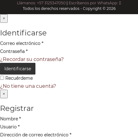
Llámanos: +57 3125347050
|
Escríbenos por WhatsApp:
Todos los derechos reservados - Copyright © 2026
×
Identificarse
Correo electrónico
*
Contraseña
*
¿Recordar su contraseña?
Identificarse
Recuérdeme
¿No tiene una cuenta?
×
Registrar
Nombre
*
Usuario
*
Dirección de correo electrónico
*