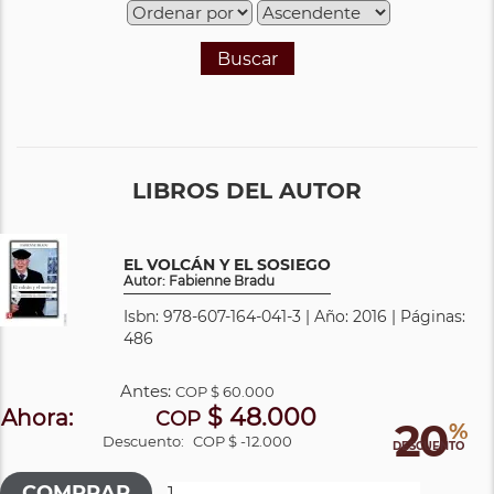
Buscar
LIBROS DEL AUTOR
EL VOLCÁN Y EL SOSIEGO
Autor: Fabienne Bradu
Isbn: 978-607-164-041-3 | Año: 2016 | Páginas:
486
Antes:
COP
$ 60.000
$ 48.000
Ahora:
COP
20
%
Descuento:
COP $ -12.000
DESCUENTO