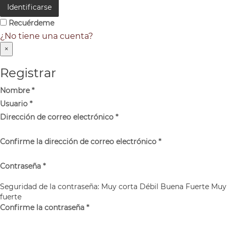
Identificarse
Recuérdeme
¿No tiene una cuenta?
×
Registrar
Nombre
*
Usuario
*
Dirección de correo electrónico
*
Confirme la dirección de correo electrónico
*
Contraseña
*
Seguridad de la contraseña:
Muy corta
Débil
Buena
Fuerte
Muy
fuerte
Confirme la contraseña
*