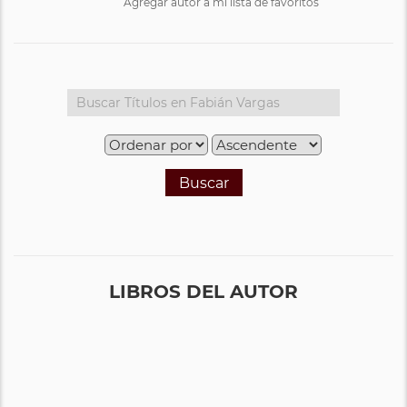
Agregar autor a mi lista de favoritos
Buscar
LIBROS DEL AUTOR