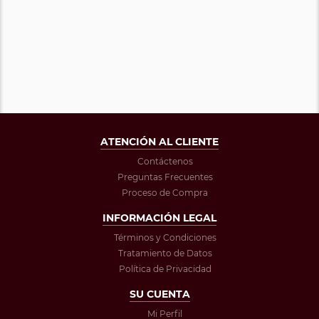
ATENCIÓN AL CLIENTE
Contáctenos
Preguntas Frecuentes
Proceso de Compra
INFORMACIÓN LEGAL
Términos y Condiciones
Tratamiento de Datos
Política de Privacidad
SU CUENTA
Mi Perfil