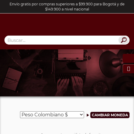
Envío gratis por compras superiores a $99.900 para Bogotá y de
$149.900 a nivel nacional
